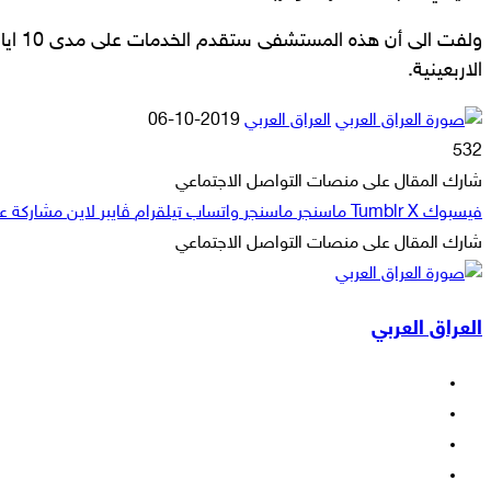
ولفت الى 
الاربعينية.
أرسل
العراق العربي
2019-10-06
بريدا
532
إلكترونيا
شارك المقال على منصات التواصل الاجتماعي
فيسبوك
‫X
ماسنجر
ماسنجر
واتساب
تيلقرام
ڤايبر
لاين
مشاركة عبر
شارك المقال على منصات التواصل الاجتماعي
‫X
لاين
ڤايبر
طباعة
تيلقرام
ماسنجر
ماسنجر
مشاركة
واتساب
فيسبوك
عبر
العراق العربي
البريد
فيسبوك
‫X
‫YouTube
انستقرام