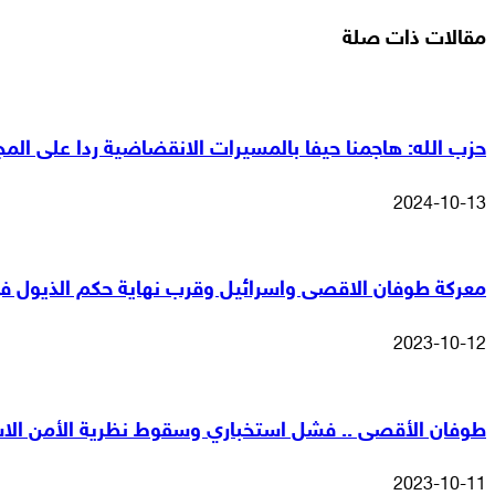
مقالات ذات صلة
حزب الله: هاجمنا حيفا بالمسيرات الانقضاضية ردا على المجا
2024-10-13
معركة طوفان الاقصى واسرائيل وقرب نهاية حكم الذيول في
2023-10-12
طوفان الأقصى .. فشل استخباري وسقوط نظرية الأمن الاس
2023-10-11