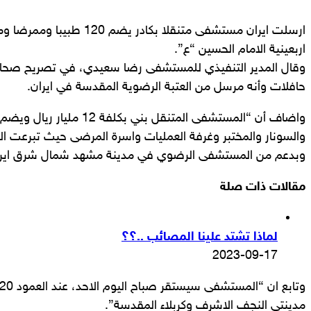
ارسلت ايران مستشفى متنقلا بكادر
اربعينية الامام الحسين “ع”.
حافلات وأنه مرسل من العتبة الرضوية المقدسة في ايران.
واضاف أن “المستشفى المتنقل بني ب
والسونار والمختبر وغرفة العمليات واسرة المرضى حيث تبرعت الع
وبدعم من المستشفى الرضوي في مدينة مشهد شمال شرق ايرا
مقالات ذات صلة
لماذا تشتد علينا المصائب ..؟؟
2023-09-17
مدينتي النجف الاشرف وكربلاء المقدسة”.