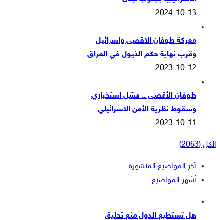
2024-10-13
معركة طوفان الاقصى واسرائيل
وقرب نهاية حكم الذيول في العراق
2023-10-12
طوفان الأقصى .. فشل استخباري
وسقوط نظرية الأمن الاسرائيلي
2023-10-11
الكل (2063)
آخر المواضيع المنشورة
أشهر المواضيع
هل تستطيع الدول منع تحليق