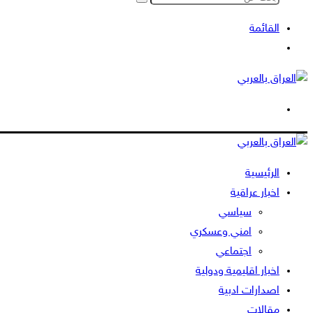
بحث
عن
القائمة
بحث
عن
الوضع
المظلم
الرئيسية
اخبار عراقية
سياسي
امني وعسكري
اجتماعي
اخبار اقليمية ودولية
اصدارات ادبية
مقالات