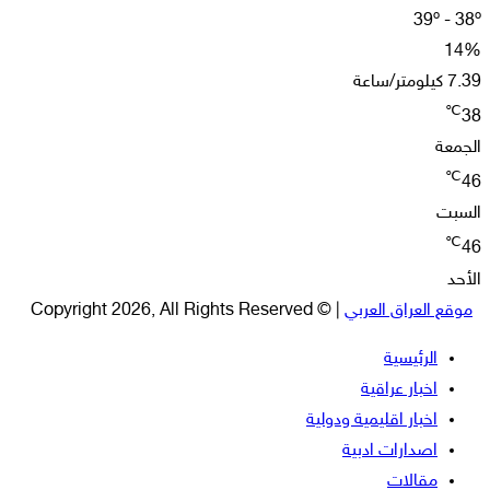
39º - 38º
14%
7.39 كيلومتر/ساعة
℃
38
الجمعة
℃
46
السبت
℃
46
الأحد
موقع العراق العربي
| © Copyright 2026, All Rights Reserved
الرئيسية
اخبار عراقية
اخبار اقليمية ودولية
اصدارات ادبية
مقالات