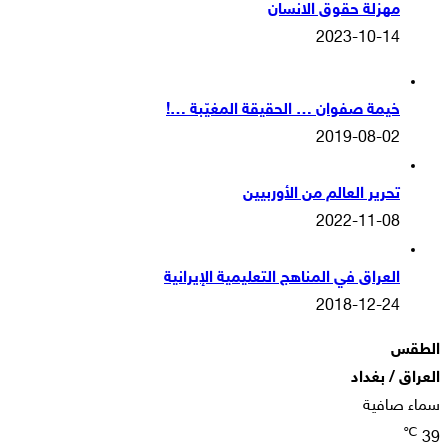
مهزلة حقوق الانسان
2023-10-14
خيمة صفوان … الحقيقة المغيّبة …!
2019-08-02
تحرير العالم من الأوربيين
2022-11-08
العراق في المناهج التعليمية الإيرانية
2018-12-24
الطقس
العراق / بغداد
سماء صافية
℃
39