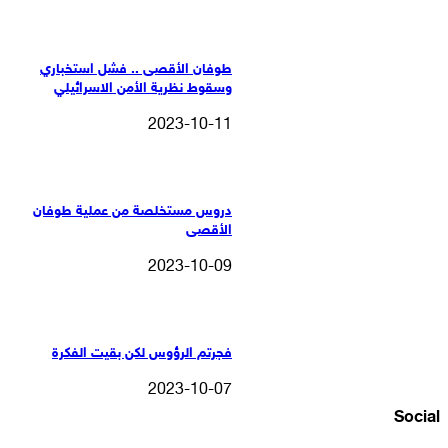
طوفان الأقصى .. فشل استخباري
وسقوط نظرية الأمن الاسرائيلي
2023-10-11
دروس مستخلصة من عملية طوفان
الأقصى
2023-10-09
فجرتم الرؤوس لكن بقيت الفكرة
2023-10-07
Social