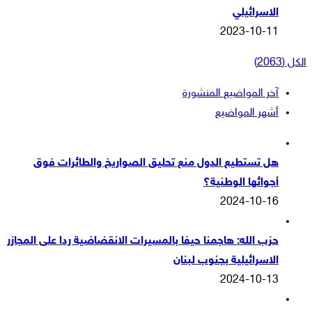
الاسرائيلي
2023-10-11
الكل (2063)
آخر المواضيع المنشورة
أشهر المواضيع
هل تستطيع الدول منع تحليق الصواريخ والطائرات فوق
أجوائها الوطنية؟
2024-10-16
حزب الله: هاجمنا حيفا بالمسيرات الانقضاضية ردا على المجازر
الاسرائيلية بجنوب لبنان
2024-10-13