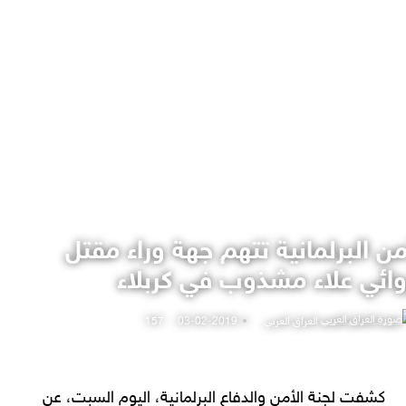
من البرلمانية تتهم جهة وراء مقتل
وائي علاء مشذوب في كربلاء
أرسل
العراق العربي
2019-02-03
157
بريدا
إلكترونيا
كشفت لجنة الأمن والدفاع البرلمانية، اليوم السبت، عن