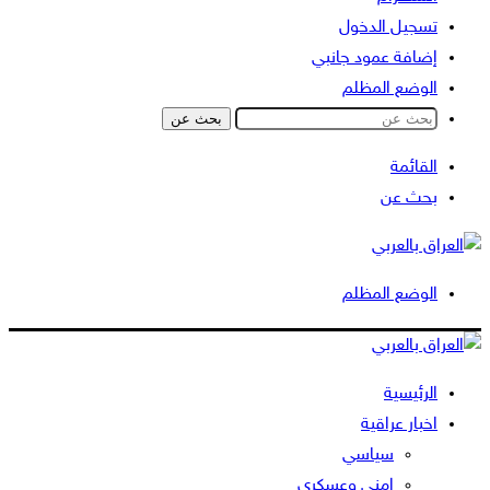
تسجيل الدخول
إضافة عمود جانبي
الوضع المظلم
بحث عن
القائمة
بحث عن
الوضع المظلم
الرئيسية
اخبار عراقية
سياسي
امني وعسكري