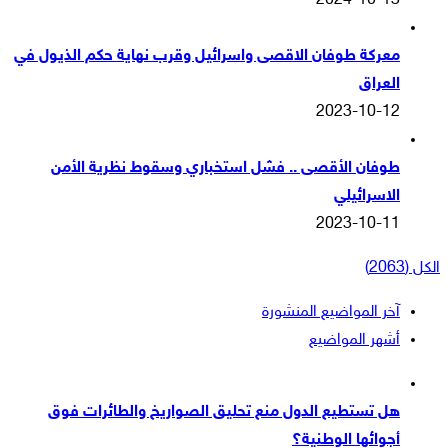
2024-10-13
معركة طوفان الاقصى واسرائيل وقرب نهاية حكم الذيول في
العراق
2023-10-12
طوفان الأقصى .. فشل استخباري وسقوط نظرية الأمن
الاسرائيلي
2023-10-11
الكل (2063)
آخر المواضيع المنشورة
أشهر المواضيع
هل تستطيع الدول منع تحليق الصواريخ والطائرات فوق
أجوائها الوطنية؟