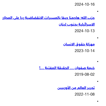
2024-10-16
حزب الله: هاجمنا حيفا بالمسيرات الانقضاضية ردا على المجازر
الاسرائيلية بجنوب لبنان
2024-10-13
مهزلة حقوق الانسان
2023-10-14
خيمة صفوان … الحقيقة المغيّبة …!
2019-08-02
تحرير العالم من الأوربيين
2022-11-08