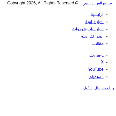
موقع العراق العربي
| © Copyright 2026, All Rights Reserved
الرئيسية
اخبار عراقية
اخبار اقليمية ودولية
اصدارات ادبية
مقالات
فيسبوك
‫X
‫YouTube
انستقرام
زر الذهاب إلى الأعلى