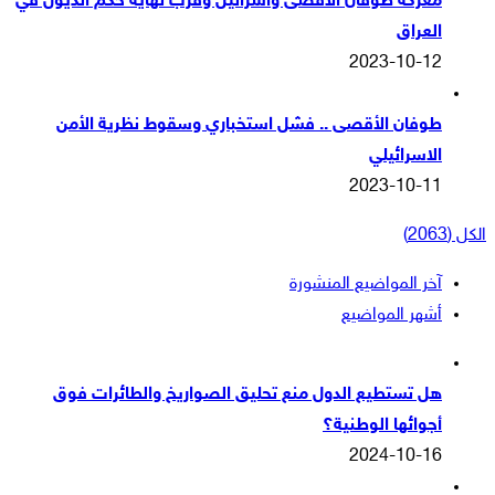
معركة طوفان الاقصى واسرائيل وقرب نهاية حكم الذيول في
العراق
2023-10-12
طوفان الأقصى .. فشل استخباري وسقوط نظرية الأمن
الاسرائيلي
2023-10-11
الكل (2063)
آخر المواضيع المنشورة
أشهر المواضيع
هل تستطيع الدول منع تحليق الصواريخ والطائرات فوق
أجوائها الوطنية؟
2024-10-16