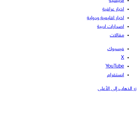
الرئيسية
اخبار عراقية
اخبار اقليمية ودولية
اصدارات ادبية
مقالات
فيسبوك
‫X
‫YouTube
انستقرام
زر الذهاب إلى الأعلى