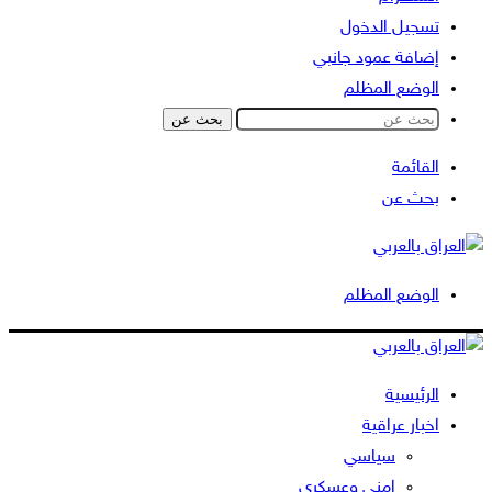
تسجيل الدخول
إضافة عمود جانبي
الوضع المظلم
بحث عن
القائمة
بحث عن
الوضع المظلم
الرئيسية
اخبار عراقية
سياسي
امني وعسكري