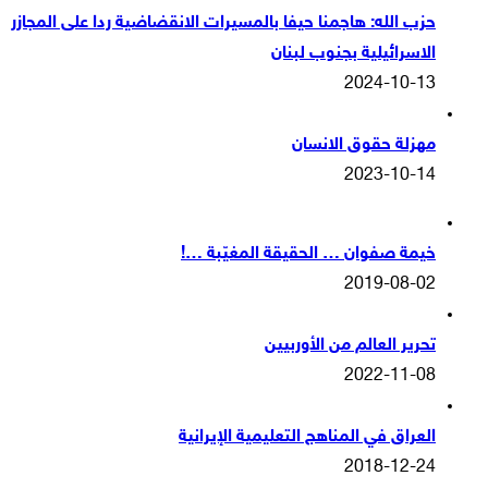
حزب الله: هاجمنا حيفا بالمسيرات الانقضاضية ردا على المجازر
الاسرائيلية بجنوب لبنان
2024-10-13
مهزلة حقوق الانسان
2023-10-14
خيمة صفوان … الحقيقة المغيّبة …!
2019-08-02
تحرير العالم من الأوربيين
2022-11-08
العراق في المناهج التعليمية الإيرانية
2018-12-24