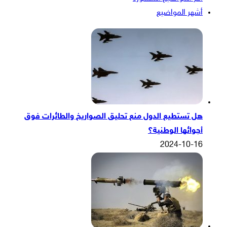
أشهر المواضيع
هل تستطيع الدول منع تحليق الصواريخ والطائرات فوق
أجوائها الوطنية؟
2024-10-16