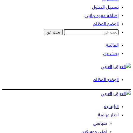
تسجيل الدخول
إضافة عمود جانبي
الوضع المظلم
بحث عن
القائمة
بحث عن
الوضع المظلم
الرئيسية
اخبار عراقية
سياسي
امني وعسكري