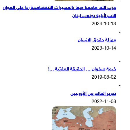
حزب الله: هاجمنا حيفا بالمسيرات الانقضاضية ردا على المجازر
الاسرائيلية بجنوب لبنان
2024-10-13
مهزلة حقوق الانسان
2023-10-14
خيمة صفوان … الحقيقة المغيّبة …!
2019-08-02
تحرير العالم من الأوربيين
2022-11-08