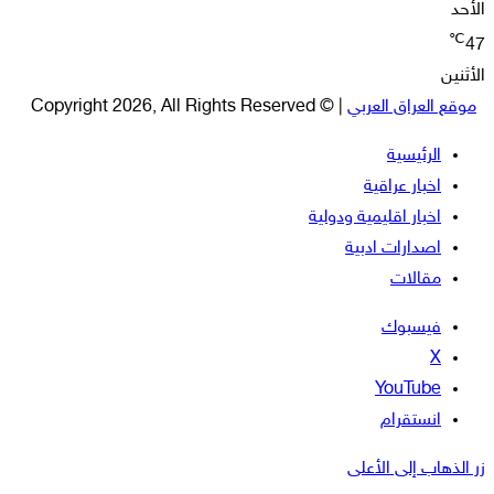
الأحد
℃
47
الأثنين
موقع العراق العربي
| © Copyright 2026, All Rights Reserved
الرئيسية
اخبار عراقية
اخبار اقليمية ودولية
اصدارات ادبية
مقالات
فيسبوك
‫X
‫YouTube
انستقرام
زر الذهاب إلى الأعلى