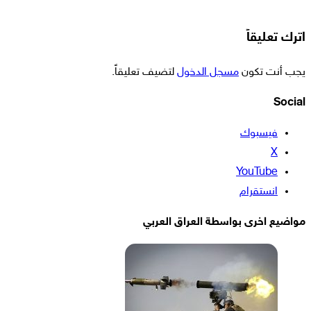
اترك تعليقاً
يجب أنت تكون
مسجل الدخول
لتضيف تعليقاً.
Social
فيسبوك
‫X
‫YouTube
انستقرام
مواضيع اخرى بواسطة العراق العربي