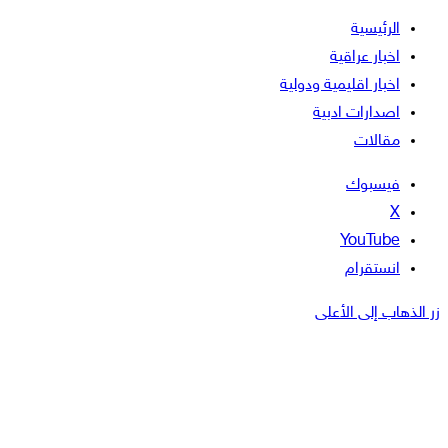
الرئيسية
اخبار عراقية
اخبار اقليمية ودولية
اصدارات ادبية
مقالات
فيسبوك
‫X
‫YouTube
انستقرام
زر الذهاب إلى الأعلى