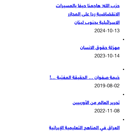
حزب الله: هاجمنا حيفا بالمسيرات
الانقضاضية ردا على المجازر
الاسرائيلية بجنوب لبنان
2024-10-13
مهزلة حقوق الانسان
2023-10-14
خيمة صفوان … الحقيقة المغيّبة …!
2019-08-02
تحرير العالم من الأوربيين
2022-11-08
العراق في المناهج التعليمية الإيرانية