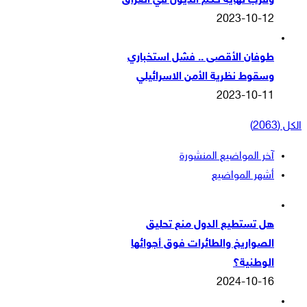
وقرب نهاية حكم الذيول في العراق
2023-10-12
طوفان الأقصى .. فشل استخباري
وسقوط نظرية الأمن الاسرائيلي
2023-10-11
الكل (2063)
آخر المواضيع المنشورة
أشهر المواضيع
هل تستطيع الدول منع تحليق
الصواريخ والطائرات فوق أجوائها
الوطنية؟
2024-10-16