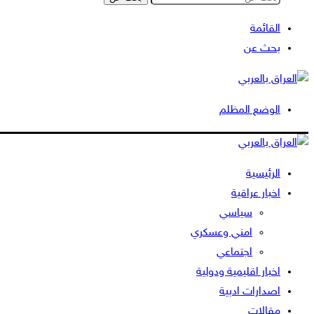
القائمة
بحث عن
الوضع المظلم
الرئيسية
اخبار عراقية
سياسي
امني وعسكري
اجتماعي
اخبار اقليمية ودولية
اصدارات ادبية
مقالات