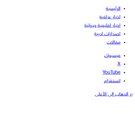
الرئيسية
اخبار عراقية
اخبار اقليمية ودولية
اصدارات ادبية
مقالات
فيسبوك
‫X
‫YouTube
انستقرام
زر الذهاب إلى الأعلى