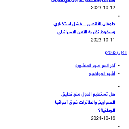
وقرب نهاية حكم الذيول في العراق
2023-10-12
طوفان الأقصى .. فشل استخباري
وسقوط نظرية الأمن الاسرائيلي
2023-10-11
الكل (2063)
آخر المواضيع المنشورة
أشهر المواضيع
هل تستطيع الدول منع تحليق
الصواريخ والطائرات فوق أجوائها
الوطنية؟
2024-10-16