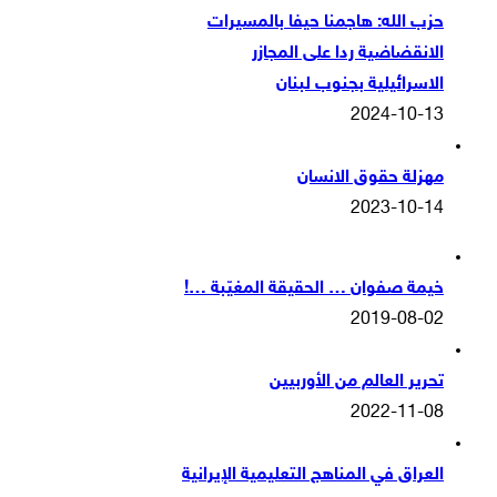
حزب الله: هاجمنا حيفا بالمسيرات
الانقضاضية ردا على المجازر
الاسرائيلية بجنوب لبنان
2024-10-13
مهزلة حقوق الانسان
2023-10-14
خيمة صفوان … الحقيقة المغيّبة …!
2019-08-02
تحرير العالم من الأوربيين
2022-11-08
العراق في المناهج التعليمية الإيرانية