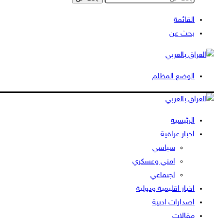
القائمة
بحث عن
الوضع المظلم
الرئيسية
اخبار عراقية
سياسي
امني وعسكري
اجتماعي
اخبار اقليمية ودولية
اصدارات ادبية
مقالات