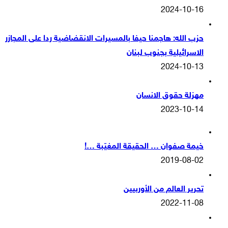
2024-10-16
حزب الله: هاجمنا حيفا بالمسيرات الانقضاضية ردا على المجازر
الاسرائيلية بجنوب لبنان
2024-10-13
مهزلة حقوق الانسان
2023-10-14
خيمة صفوان … الحقيقة المغيّبة …!
2019-08-02
تحرير العالم من الأوربيين
2022-11-08