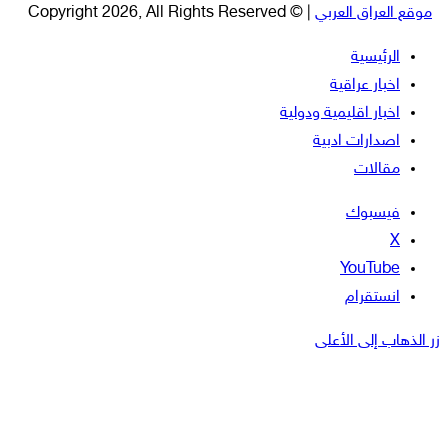
موقع العراق العربي
| © Copyright 2026, All Rights Reserved
الرئيسية
اخبار عراقية
اخبار اقليمية ودولية
اصدارات ادبية
مقالات
فيسبوك
‫X
‫YouTube
انستقرام
زر الذهاب إلى الأعلى