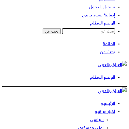
تسجيل الدخول
إضافة عمود جانبي
الوضع المظلم
بحث عن
القائمة
بحث عن
الوضع المظلم
الرئيسية
اخبار عراقية
سياسي
امني وعسكري