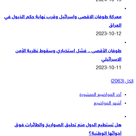
2024-10-13
معركة طوفان الاقصى واسرائيل وقرب نهاية حكم الذيول في
العراق
2023-10-12
طوفان الأقصى .. فشل استخباري وسقوط نظرية الأمن
الاسرائيلي
2023-10-11
الكل (2063)
آخر المواضيع المنشورة
أشهر المواضيع
هل تستطيع الدول منع تحليق الصواريخ والطائرات فوق
أجوائها الوطنية؟