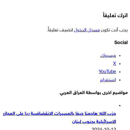
اترك تعليقاً
يجب أنت تكون
مسجل الدخول
لتضيف تعليقاً.
Social
فيسبوك
‫X
‫YouTube
انستقرام
مواضيع اخرى بواسطة العراق العربي
حزب الله: هاجمنا حيفا بالمسيرات الانقضاضية ردا على المجازر
الاسرائيلية بجنوب لبنان