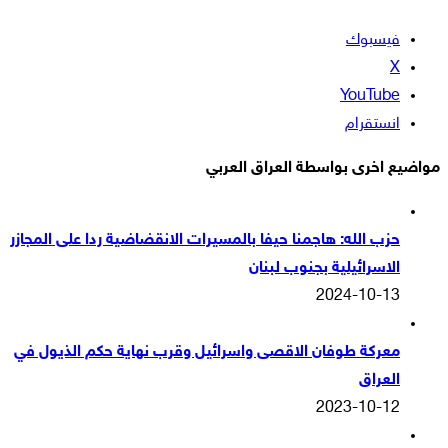
فيسبوك
‫X
‫YouTube
انستقرام
مواضيع اخرى بواسطة العراق العربي
حزب الله: هاجمنا حيفا بالمسيرات الانقضاضية ردا على المجازر
الاسرائيلية بجنوب لبنان
2024-10-13
معركة طوفان الاقصى واسرائيل وقرب نهاية حكم الذيول في
العراق
2023-10-12