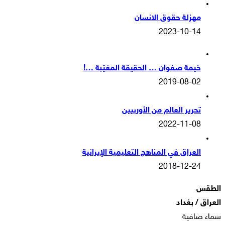
مهزلة حقوق الانسان
2023-10-14
خيمة صفوان … الحقيقة المغيّبة …!
2019-08-02
تحرير العالم من الأوربيين
2022-11-08
العراق في المناهج التعليمية الإيرانية
2018-12-24
الطقس
العراق / بغداد
سماء صافية