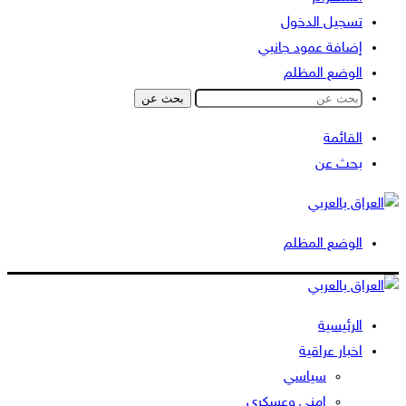
تسجيل الدخول
إضافة عمود جانبي
الوضع المظلم
بحث عن
القائمة
بحث عن
الوضع المظلم
الرئيسية
اخبار عراقية
سياسي
امني وعسكري