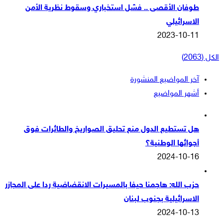
طوفان الأقصى .. فشل استخباري وسقوط نظرية الأمن
الاسرائيلي
2023-10-11
الكل (2063)
آخر المواضيع المنشورة
أشهر المواضيع
هل تستطيع الدول منع تحليق الصواريخ والطائرات فوق
أجوائها الوطنية؟
2024-10-16
حزب الله: هاجمنا حيفا بالمسيرات الانقضاضية ردا على المجازر
الاسرائيلية بجنوب لبنان
2024-10-13