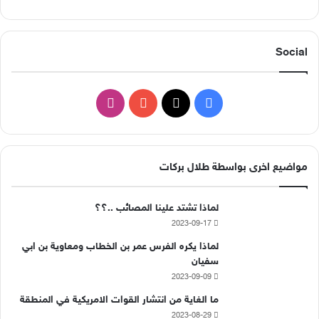
Social
‫X
فيسبوك
‫YouTube
انستقرام
مواضيع اخرى بواسطة طلال بركات
لماذا تشتد علينا المصائب ..؟؟
2023-09-17
لماذا يكره الفرس عمر بن الخطاب ومعاوية بن ابي
سفيان
2023-09-09
ما الغاية من انتشار القوات الامريكية في المنطقة
2023-08-29