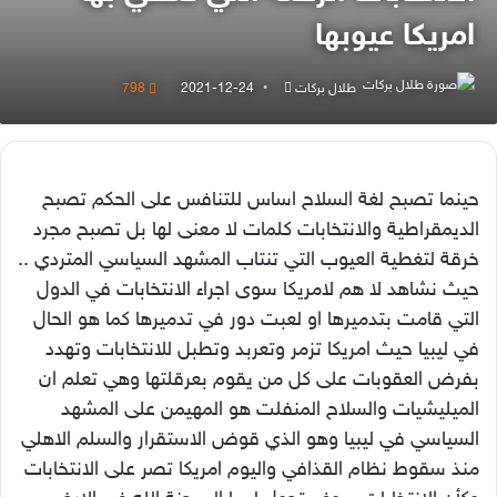
امريكا عيوبها
أرسل
طلال بركات
2021-12-24
798
بريدا
إلكترونيا
حينما تصبح لغة السلاح اساس للتنافس على الحكم تصبح
الديمقراطية والانتخابات كلمات لا معنى لها بل تصبح مجرد
خرقة لتغطية العيوب التي تنتاب المشهد السياسي المتردي ..
حيث نشاهد لا هم لامريكا سوى اجراء الانتخابات في الدول
التي قامت بتدميرها او لعبت دور في تدميرها كما هو الحال
في ليبيا حيث امريكا تزمر وتعربد وتطبل للانتخابات وتهدد
بفرض العقوبات على كل من يقوم بعرقلتها وهي تعلم ان
الميليشيات والسلاح المنفلت هو المهيمن على المشهد
السياسي في ليبيا وهو الذي قوض الاستقرار والسلم الاهلي
منذ سقوط نظام القذافي واليوم امريكا تصر على الانتخابات