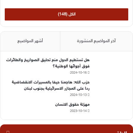
الكل (148)
آخر المواضيع المنشورة
أشهر المواضيع
هل تستطيع الدول منع تحليق الصواريخ والطائرات
فوق أجوائها الوطنية؟
2024-10-16
حزب الله: هاجمنا حيفا بالمسيرات الانقضاضية
ردا على المجازر الاسرائيلية بجنوب لبنان
2024-10-13
مهزلة حقوق الانسان
2023-10-14