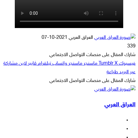
أرسل
العراق العربي
2021-10-07
بريدا
339
إلكترونيا
شارك المقال على منصات التواصل الاجتماعي
فيسبوك
‫X
ماسنجر
ماسنجر
واتساب
تيلقرام
ڤايبر
لاين
مشاركة
عبر البريد
طباعة
شارك المقال على منصات التواصل الاجتماعي
‫X
لاين
ڤايبر
طباعة
تيلقرام
ماسنجر
ماسنجر
مشاركة
واتساب
فيسبوك
عبر
العراق العربي
البريد
فيسبوك
‫X
‫YouTube