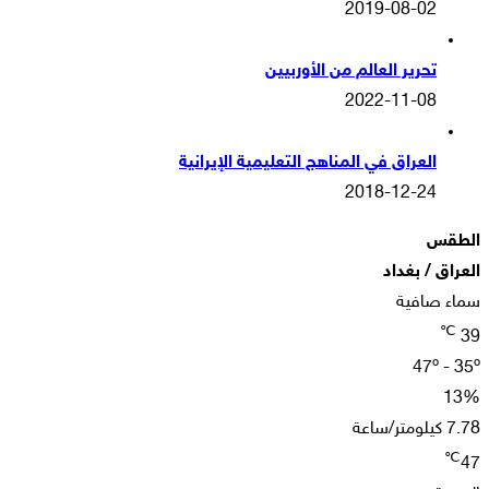
2019-08-02
تحرير العالم من الأوربيين
2022-11-08
العراق في المناهج التعليمية الإيرانية
2018-12-24
الطقس
العراق / بغداد
سماء صافية
℃
39
47º - 35º
13%
7.78 كيلومتر/ساعة
℃
47