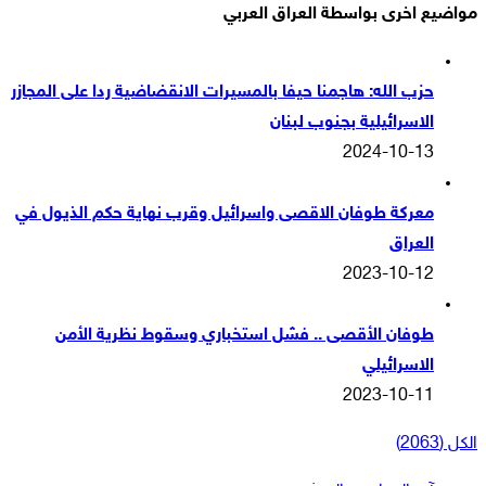
مواضيع اخرى بواسطة العراق العربي
حزب الله: هاجمنا حيفا بالمسيرات الانقضاضية ردا على المجازر
الاسرائيلية بجنوب لبنان
2024-10-13
معركة طوفان الاقصى واسرائيل وقرب نهاية حكم الذيول في
العراق
2023-10-12
طوفان الأقصى .. فشل استخباري وسقوط نظرية الأمن
الاسرائيلي
2023-10-11
الكل (2063)