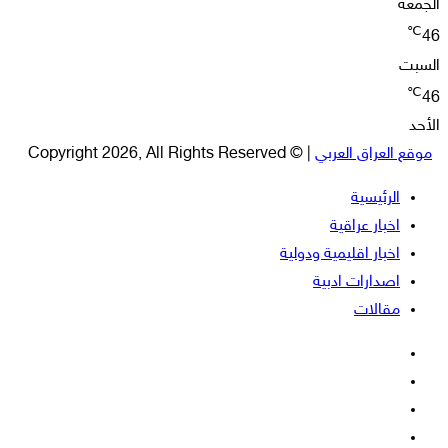
الجمعة
℃
46
السبت
℃
46
الأحد
موقع العراق العربي
| © Copyright 2026, All Rights Reserved
الرئيسية
اخبار عراقية
اخبار اقليمية ودولية
اصدارات ادبية
مقالات
فيسبوك
‫X
‫YouTube
انستقرام