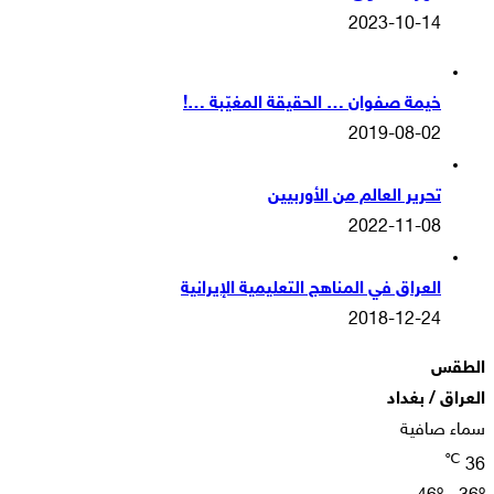
2023-10-14
خيمة صفوان … الحقيقة المغيّبة …!
2019-08-02
تحرير العالم من الأوربيين
2022-11-08
العراق في المناهج التعليمية الإيرانية
2018-12-24
الطقس
العراق / بغداد
سماء صافية
℃
36