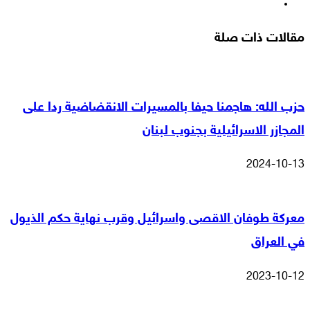
انستقرام
مقالات ذات صلة
حزب الله: هاجمنا حيفا بالمسيرات الانقضاضية ردا على
المجازر الاسرائيلية بجنوب لبنان
2024-10-13
معركة طوفان الاقصى واسرائيل وقرب نهاية حكم الذيول
في العراق
2023-10-12