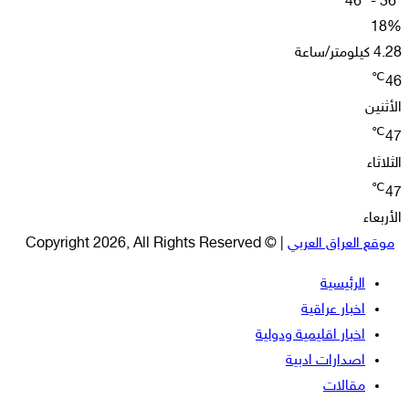
46º - 36º
18%
4.28 كيلومتر/ساعة
℃
46
الأثنين
℃
47
الثلاثاء
℃
47
الأربعاء
موقع العراق العربي
| © Copyright 2026, All Rights Reserved
الرئيسية
اخبار عراقية
اخبار اقليمية ودولية
اصدارات ادبية
مقالات