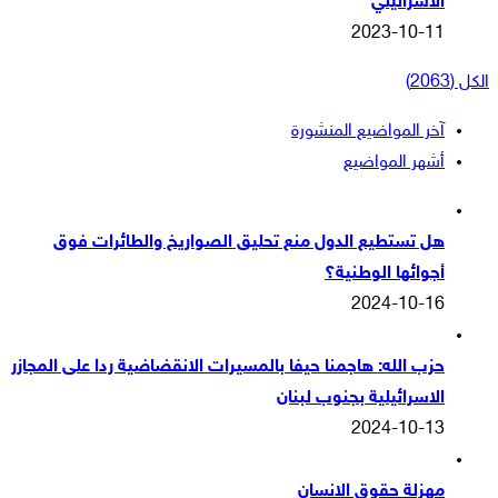
الاسرائيلي
2023-10-11
الكل (2063)
آخر المواضيع المنشورة
أشهر المواضيع
هل تستطيع الدول منع تحليق الصواريخ والطائرات فوق
أجوائها الوطنية؟
2024-10-16
حزب الله: هاجمنا حيفا بالمسيرات الانقضاضية ردا على المجازر
الاسرائيلية بجنوب لبنان
2024-10-13
مهزلة حقوق الانسان