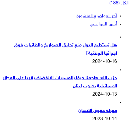
الكل (188)
آخر المواضيع المنشورة
أشهر المواضيع
هل تستطيع الدول منع تحليق الصواريخ والطائرات فوق
أجوائها الوطنية؟
2024-10-16
حزب الله: هاجمنا حيفا بالمسيرات الانقضاضية ردا على المجازر
الاسرائيلية بجنوب لبنان
2024-10-13
مهزلة حقوق الانسان
2023-10-14