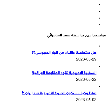
فيسبوك
‫X
‫YouTube
انستقرام
مواضيع اخرى بواسطة سعد السامرائي
هل ستخلصنا طالبان من الجار المجوسي؟!
2023-05-29
السفيرة الامريكية تقود المقاومة العراقية!
2023-05-22
لماذا وكيف ستكون الضربة الأمريكية ضد إيران؟!
2023-05-02