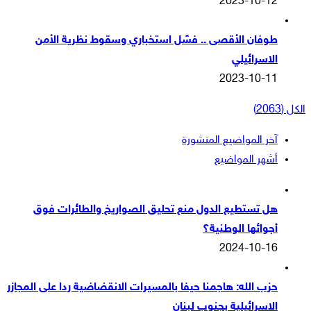
2023-10-12
طوفان الأقصى .. فشل استخباري وسقوط نظرية الأمن
الاسرائيلي
2023-10-11
الكل (2063)
آخر المواضيع المنشورة
أشهر المواضيع
هل تستطيع الدول منع تحليق الصواريخ والطائرات فوق
أجوائها الوطنية؟
2024-10-16
حزب الله: هاجمنا حيفا بالمسيرات الانقضاضية ردا على المجازر
الاسرائيلية بجنوب لبنان