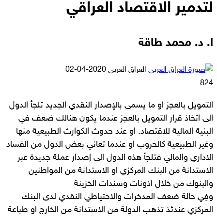
لتدمير الاقتصاد العراقي
ا. د. محمد طاقة
أرسل
العراق العربي
2020-04-02
بريدا
824
إلكترونيا
التمويل بالعجز او ما يسمى بالإصدار النقدي الجديد تلجأ الدول
الى اتخاذ قرار التمويل بالعجز عندما يكون هنالك ضعف في
البنية المالية للاقتصاد. او عند حدوث الكوارث الطبيعية منها
وغير الطبيعية كالحروب او عندما تعاني بعض الدول من الفساد
الاداري والمالي فتلجأ هذه الدول الى إصدار عملة جديدة عبر
الاستدانة من البنك المركزي او الاستدانة من المواطنين
والبنوك من خلال اذونات وسندات الخزينة
وفِي حالة ضعف المدخرات والاحتياطي النقدي لدى البنك
المركزي عندئذ تذهب الدولة من الاستدانة من الخارج او طباعة