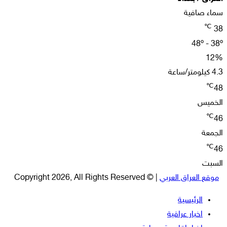
سماء صافية
℃
38
48º - 38º
12%
4.3 كيلومتر/ساعة
℃
48
الخميس
℃
46
الجمعة
℃
46
السبت
موقع العراق العربي
| © Copyright 2026, All Rights Reserved
الرئيسية
اخبار عراقية