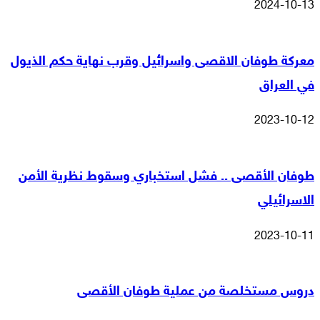
2024-10-13
معركة طوفان الاقصى واسرائيل وقرب نهاية حكم الذيول
في العراق
2023-10-12
طوفان الأقصى .. فشل استخباري وسقوط نظرية الأمن
الاسرائيلي
2023-10-11
دروس مستخلصة من عملية طوفان الأقصى