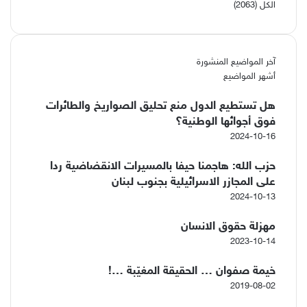
الكل (2063)
آخر المواضيع المنشورة
أشهر المواضيع
هل تستطيع الدول منع تحليق الصواريخ والطائرات
فوق أجوائها الوطنية؟
2024-10-16
حزب الله: هاجمنا حيفا بالمسيرات الانقضاضية ردا
على المجازر الاسرائيلية بجنوب لبنان
2024-10-13
مهزلة حقوق الانسان
2023-10-14
خيمة صفوان … الحقيقة المغيّبة …!
2019-08-02