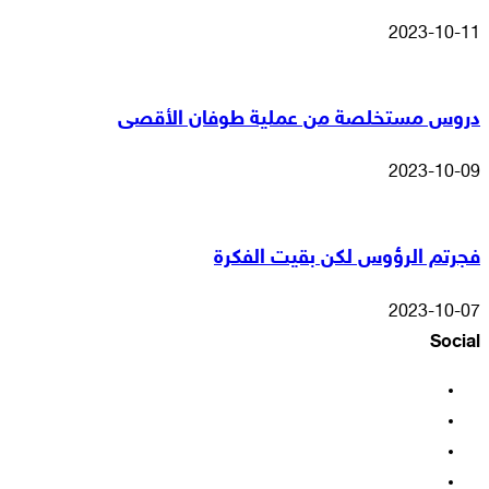
2023-10-11
دروس مستخلصة من عملية طوفان الأقصى
2023-10-09
فجرتم الرؤوس لكن بقيت الفكرة
2023-10-07
Social
فيسبوك
‫X
‫YouTube
انستقرام