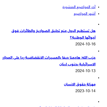
آخر المواضيع المنشورة
أشهر المواضيع
هل تستطيع الدول منع تحليق الصواريخ والطائرات فوق
أجوائها الوطنية؟
2024-10-16
حزب الله: هاجمنا حيفا بالمسيرات الانقضاضية ردا على المجازر
الاسرائيلية بجنوب لبنان
2024-10-13
مهزلة حقوق الانسان
2023-10-14