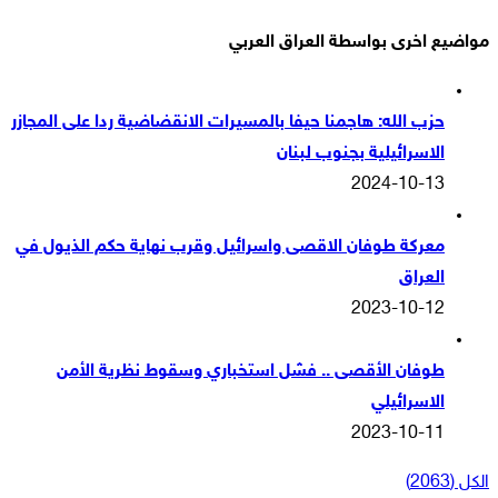
مواضيع اخرى بواسطة العراق العربي
حزب الله: هاجمنا حيفا بالمسيرات الانقضاضية ردا على المجازر
الاسرائيلية بجنوب لبنان
2024-10-13
معركة طوفان الاقصى واسرائيل وقرب نهاية حكم الذيول في
العراق
2023-10-12
طوفان الأقصى .. فشل استخباري وسقوط نظرية الأمن
الاسرائيلي
2023-10-11
الكل (2063)