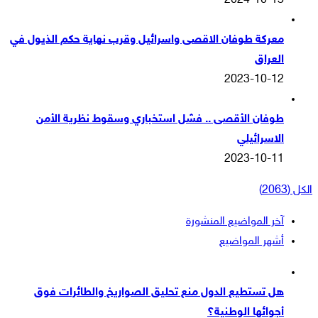
2024-10-13
معركة طوفان الاقصى واسرائيل وقرب نهاية حكم الذيول في
العراق
2023-10-12
طوفان الأقصى .. فشل استخباري وسقوط نظرية الأمن
الاسرائيلي
2023-10-11
الكل (2063)
آخر المواضيع المنشورة
أشهر المواضيع
هل تستطيع الدول منع تحليق الصواريخ والطائرات فوق
أجوائها الوطنية؟