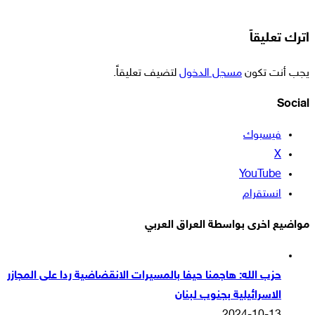
اترك تعليقاً
يجب أنت تكون
مسجل الدخول
لتضيف تعليقاً.
Social
فيسبوك
‫X
‫YouTube
انستقرام
مواضيع اخرى بواسطة العراق العربي
حزب الله: هاجمنا حيفا بالمسيرات الانقضاضية ردا على المجازر
الاسرائيلية بجنوب لبنان