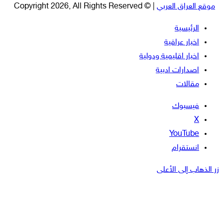
موقع العراق العربي
| © Copyright 2026, All Rights Reserved
الرئيسية
اخبار عراقية
اخبار اقليمية ودولية
اصدارات ادبية
مقالات
فيسبوك
‫X
‫YouTube
انستقرام
زر الذهاب إلى الأعلى