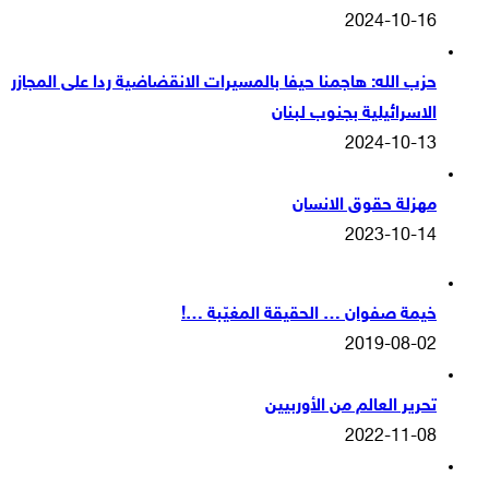
2024-10-16
حزب الله: هاجمنا حيفا بالمسيرات الانقضاضية ردا على المجازر
الاسرائيلية بجنوب لبنان
2024-10-13
مهزلة حقوق الانسان
2023-10-14
خيمة صفوان … الحقيقة المغيّبة …!
2019-08-02
تحرير العالم من الأوربيين
2022-11-08