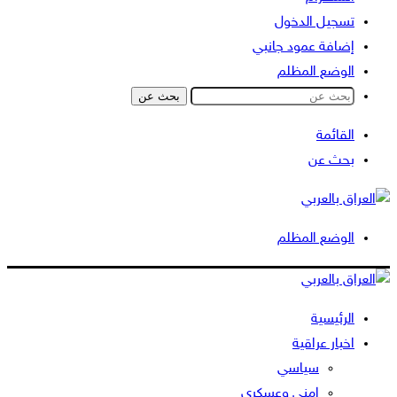
تسجيل الدخول
إضافة عمود جانبي
الوضع المظلم
بحث عن
القائمة
بحث عن
الوضع المظلم
الرئيسية
اخبار عراقية
سياسي
امني وعسكري