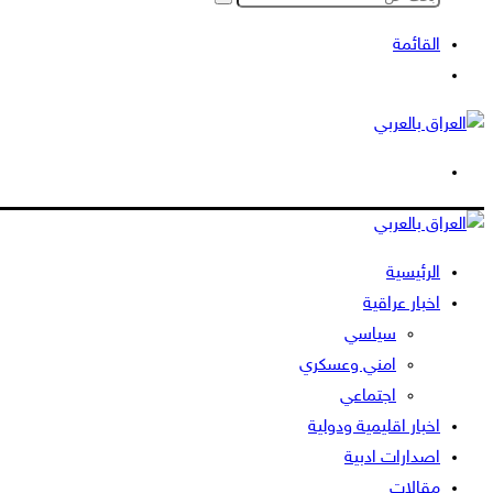
بحث
عن
القائمة
بحث
عن
الوضع
المظلم
الرئيسية
اخبار عراقية
سياسي
امني وعسكري
اجتماعي
اخبار اقليمية ودولية
اصدارات ادبية
مقالات