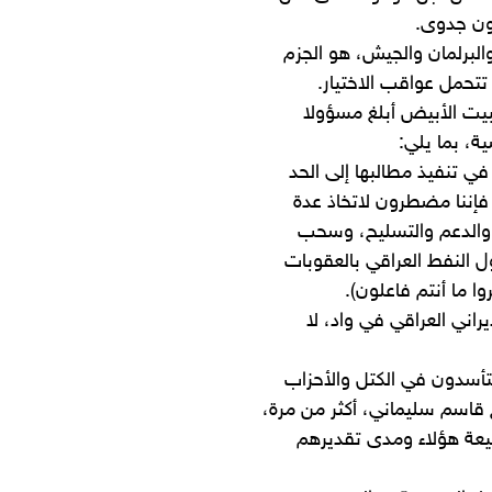
دون جدوى.
والبرلمان والجيش، هو الجزم
تتحمل عواقب الاختيار.
يت الأبيض أبلغ مسؤولا
ة، بما يلي:
 في تنفيذ مطالبها إلى الحد
 فإننا مضطرون لاتخاذ عدة
 والدعم والتسليح، وسحب
 النفط العراقي بالعقوبات
ا ما أنتم فاعلون).
راني العراقي في واد، لا
تأسدون في الكتل والأحزاب
قاسم سليماني، أكثر من مرة،
بيعة هؤلاء ومدى تقديرهم