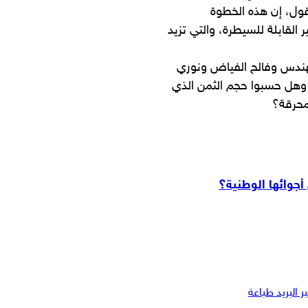
قول، إن هذه الخطوة
 القابلة للسيطرة، والتي تزید
هندس وفالح الفياض ونوري
 وهل حسبوا حجم الثمن الذي
محرقة؟
جوائها الوطنية؟
 البريد
طباعة