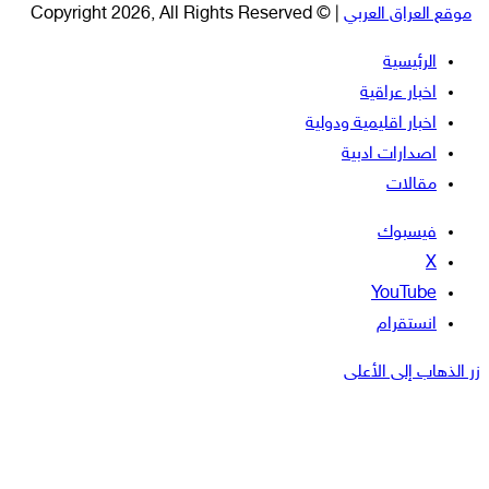
موقع العراق العربي
| © Copyright 2026, All Rights Reserved
الرئيسية
اخبار عراقية
اخبار اقليمية ودولية
اصدارات ادبية
مقالات
فيسبوك
‫X
‫YouTube
انستقرام
زر الذهاب إلى الأعلى