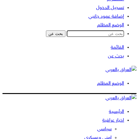
تسجيل الدخول
إضافة عمود جانبي
الوضع المظلم
بحث عن
القائمة
بحث عن
الوضع المظلم
الرئيسية
اخبار عراقية
سياسي
امني وعسكري