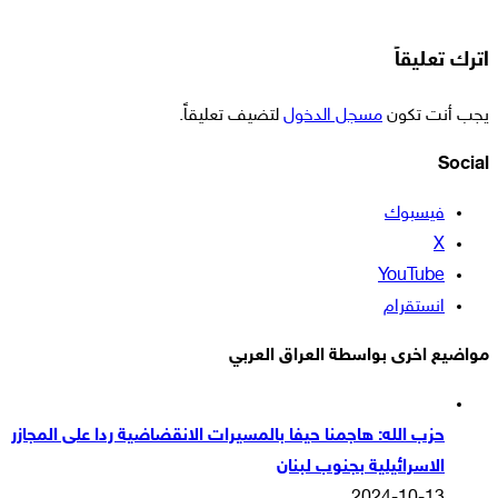
اترك تعليقاً
يجب أنت تكون
مسجل الدخول
لتضيف تعليقاً.
Social
فيسبوك
‫X
‫YouTube
انستقرام
مواضيع اخرى بواسطة العراق العربي
حزب الله: هاجمنا حيفا بالمسيرات الانقضاضية ردا على المجازر
الاسرائيلية بجنوب لبنان