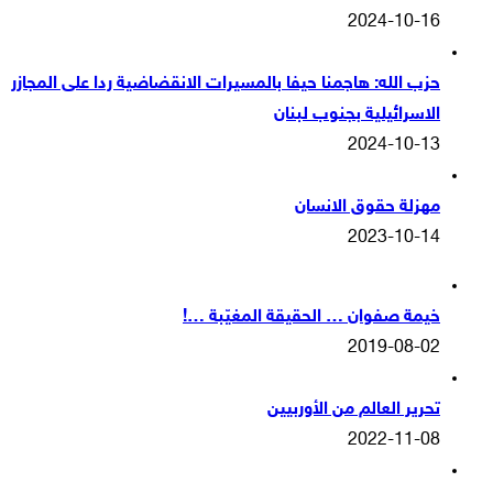
2024-10-16
حزب الله: هاجمنا حيفا بالمسيرات الانقضاضية ردا على المجازر
الاسرائيلية بجنوب لبنان
2024-10-13
مهزلة حقوق الانسان
2023-10-14
خيمة صفوان … الحقيقة المغيّبة …!
2019-08-02
تحرير العالم من الأوربيين
2022-11-08