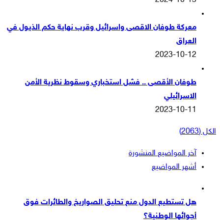
2024-10-13
معركة طوفان الاقصى واسرائيل وقرب نهاية حكم الذيول في
العراق
2023-10-12
طوفان الأقصى .. فشل استخباري وسقوط نظرية الأمن
الاسرائيلي
2023-10-11
الكل (2063)
آخر المواضيع المنشورة
أشهر المواضيع
هل تستطيع الدول منع تحليق الصواريخ والطائرات فوق
أجوائها الوطنية؟