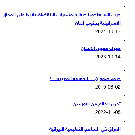
حزب الله: هاجمنا حيفا بالمسيرات الانقضاضية ردا على المجازر
الاسرائيلية بجنوب لبنان
2024-10-13
مهزلة حقوق الانسان
2023-10-14
خيمة صفوان … الحقيقة المغيّبة …!
2019-08-02
تحرير العالم من الأوربيين
2022-11-08
العراق في المناهج التعليمية الإيرانية