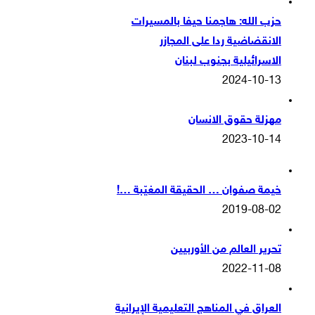
حزب الله: هاجمنا حيفا بالمسيرات
الانقضاضية ردا على المجازر
الاسرائيلية بجنوب لبنان
2024-10-13
مهزلة حقوق الانسان
2023-10-14
خيمة صفوان … الحقيقة المغيّبة …!
2019-08-02
تحرير العالم من الأوربيين
2022-11-08
العراق في المناهج التعليمية الإيرانية