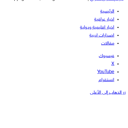
الرئيسية
اخبار عراقية
اخبار اقليمية ودولية
اصدارات ادبية
مقالات
فيسبوك
‫X
‫YouTube
انستقرام
زر الذهاب إلى الأعلى