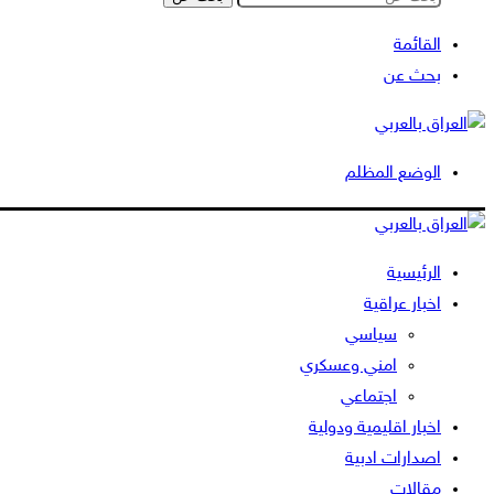
القائمة
بحث عن
الوضع المظلم
الرئيسية
اخبار عراقية
سياسي
امني وعسكري
اجتماعي
اخبار اقليمية ودولية
اصدارات ادبية
مقالات