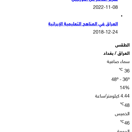
2022-11-08
العراق في المناهج التعليمية الإيرانية
2018-12-24
الطقس
العراق / بغداد
سماء صافية
℃
36
48º - 36º
14%
4.44 كيلومتر/ساعة
℃
48
الخميس
℃
46
الجمعة