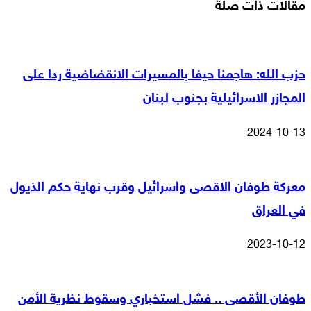
مقالات ذات صلة
حزب الله: هاجمنا حيفا بالمسيرات الانقضاضية ردا على
المجازر الاسرائيلية بجنوب لبنان
2024-10-13
معركة طوفان الاقصى واسرائيل وقرب نهاية حكم الذيول
في العراق
2023-10-12
طوفان الأقصى .. فشل استخباري وسقوط نظرية الأمن