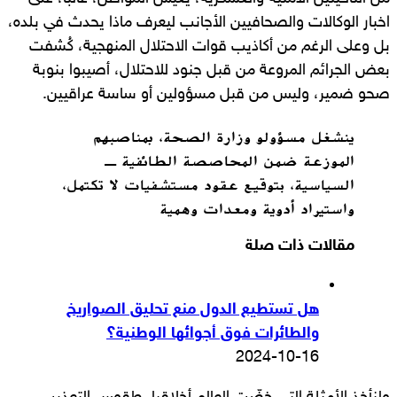
اخبار الوكالات والصحافيين الأجانب ليعرف ماذا يحدث في بلده،
بل وعلى الرغم من أكاذيب قوات الاحتلال المنهجية، كُشفت
بعض الجرائم المروعة من قبل جنود للاحتلال، أصيبوا بنوبة
صحو ضمير، وليس من قبل مسؤولين أو ساسة عراقيين.
ينشغل مسؤولو وزارة الصحة، بمناصبهم
الموزعة ضمن المحاصصة الطائفية ـ
السياسية، بتوقيع عقود مستشفيات لا تكتمل،
واستيراد أدوية ومعدات وهمية
مقالات ذات صلة
هل تستطيع الدول منع تحليق الصواريخ
والطائرات فوق أجوائها الوطنية؟
2024-10-16