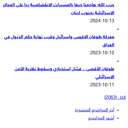
حزب الله: هاجمنا حيفا بالمسيرات الانقضاضية ردا على المجازر
الاسرائيلية بجنوب لبنان
2024-10-13
معركة طوفان الاقصى واسرائيل وقرب نهاية حكم الذيول في
العراق
2023-10-12
طوفان الأقصى .. فشل استخباري وسقوط نظرية الأمن
الاسرائيلي
2023-10-11
الكل (2063)
آخر المواضيع المنشورة
أشهر المواضيع