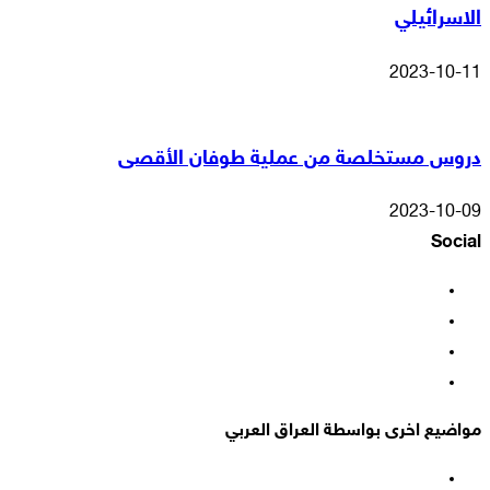
الاسرائيلي
2023-10-11
دروس مستخلصة من عملية طوفان الأقصى
2023-10-09
Social
فيسبوك
‫X
‫YouTube
انستقرام
مواضيع اخرى بواسطة العراق العربي