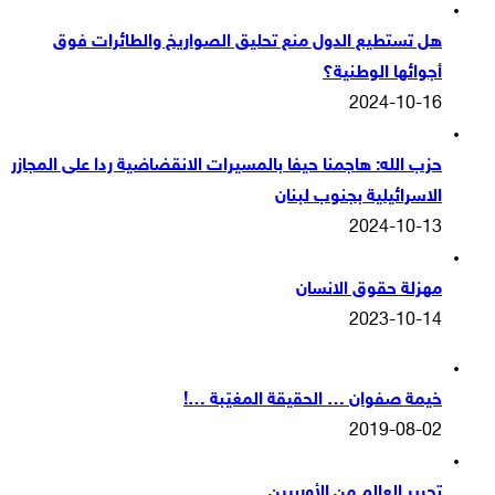
هل تستطيع الدول منع تحليق الصواريخ والطائرات فوق
أجوائها الوطنية؟
2024-10-16
حزب الله: هاجمنا حيفا بالمسيرات الانقضاضية ردا على المجازر
الاسرائيلية بجنوب لبنان
2024-10-13
مهزلة حقوق الانسان
2023-10-14
خيمة صفوان … الحقيقة المغيّبة …!
2019-08-02
تحرير العالم من الأوربيين