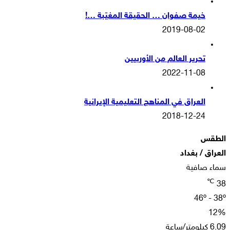
خيمة صفوان … الحقيقة المغيّبة …!
2019-08-02
تحرير العالم من الأوربيين
2022-11-08
العراق في المناهج التعليمية الإيرانية
2018-12-24
الطقس
العراق / بغداد
سماء صافية
℃
38
46º - 38º
12%
6.09 كيلومتر/ساعة