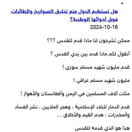
هل تستطيع الدول منع تحليق الصواريخ والطائرات
فوق أجوائها الوطنية؟
2024-10-16
ممكن تشرحون لنا ماذا قدم للقدس ؟؟؟
أنقول لكم ماذا قدم بين يدي القدس ؟
قدم مليون شهيد مسلم سوري !
مليون شهيد مسلم عراقي !
مئات آلاف المسلمين في اليمن وأفغانستان والأهواز !
قدم الدمار للبلاد الإسلامية ، وهجر الملايين ، نشر الفساد
والمخدرات ، هدم القيم والأخلاق …
هذا هو الذي قدمه للقدس