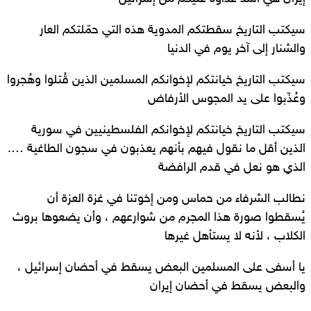
سيكتب التاريخ سقطتكم المدوية هذه التي حمّلتكم العار
والشنار إلى آخر يوم في الدنيا
سيكتب التاريخ خيانتكم لإخوانكم المسلمين الذين قُتلوا وهُجروا
وعُذّبوا على يد المجوس الأرفاض
سيكتب التاريخ خيانتكم لإخوانكم الفلسطينيين في سورية
الذين أقل ما نقول فيهم بأنهم يعذبون في سجون الطاغية ….
الذي هو نعل في قدم الرافضة
نطالب الشرفاء من حماس ومن إخوتنا في غزة العزة أن
يُسقطوا صورة هذا المجرم من شوارعهم ، وأن يضعوها بروث
الكلاب ، لأنه لا يستأهل غيرها
يا أسفى على المسلمين البعض يسقط في أحضان إسرائيل ،
والبعض يسقط في أحضان إيران