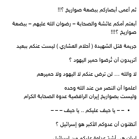
ثم أعمى أبصاركم ببضعة صواريخ ؟!!
أبعتم أمكم عائشة والصحابة – رضوان الله عليهم – ببضعة
صواريخ ؟!!!
جريمة قتل الشهيدة ( أحلام العشاري ) ليست عنكم ببعيد
أتريدون أن تُرضوا حمير اليهود ؟
لا والله … لن ترض عنكم لا اليهود ولا حميرهم
اعلموا أن النصر من عند الله وحده
وليست بصواريخ إيران الرافضية عدوة الصحابة الكرام
– – يا حيف عليكم .. يا حيف – – –
أتظنون أن عدوكم الأكبر هو إسرائيل ؟
إيران هي أشدّ عداوة عليكم من إسرائيل