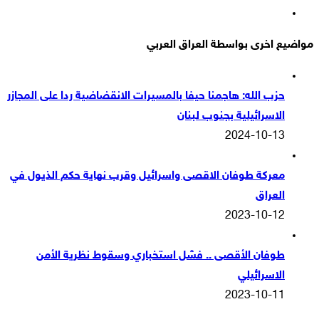
انستقرام
مواضيع اخرى بواسطة العراق العربي
حزب الله: هاجمنا حيفا بالمسيرات الانقضاضية ردا على المجازر
الاسرائيلية بجنوب لبنان
2024-10-13
معركة طوفان الاقصى واسرائيل وقرب نهاية حكم الذيول في
العراق
2023-10-12
طوفان الأقصى .. فشل استخباري وسقوط نظرية الأمن
الاسرائيلي
2023-10-11