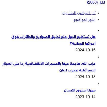
الكل (2063)
آخر المواضيع المنشورة
أشهر المواضيع
هل تستطيع الدول منع تحليق الصواريخ والطائرات فوق
أجوائها الوطنية؟
2024-10-16
حزب الله: هاجمنا حيفا بالمسيرات الانقضاضية ردا على المجازر
الاسرائيلية بجنوب لبنان
2024-10-13
مهزلة حقوق الانسان
2023-10-14