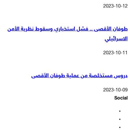
2023-10-12
طوفان الأقصى .. فشل استخباري وسقوط نظرية الأمن
الاسرائيلي
2023-10-11
دروس مستخلصة من عملية طوفان الأقصى
2023-10-09
Social
فيسبوك
‫X
‫YouTube