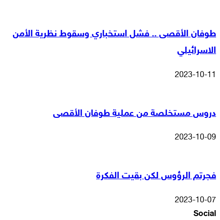
طوفان الأقصى .. فشل استخباري وسقوط نظرية الأمن
الاسرائيلي
2023-10-11
دروس مستخلصة من عملية طوفان الأقصى
2023-10-09
فجرتم الرؤوس لكن بقيت الفكرة
2023-10-07
Social