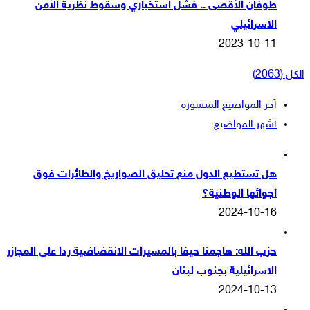
طوفان الأقصى .. فشل استخباري وسقوط نظرية الأمن
الاسرائيلي
2023-10-11
الكل (2063)
آخر المواضيع المنشورة
أشهر المواضيع
هل تستطيع الدول منع تحليق الصواريخ والطائرات فوق
أجوائها الوطنية؟
2024-10-16
حزب الله: هاجمنا حيفا بالمسيرات الانقضاضية ردا على المجازر
الاسرائيلية بجنوب لبنان
2024-10-13