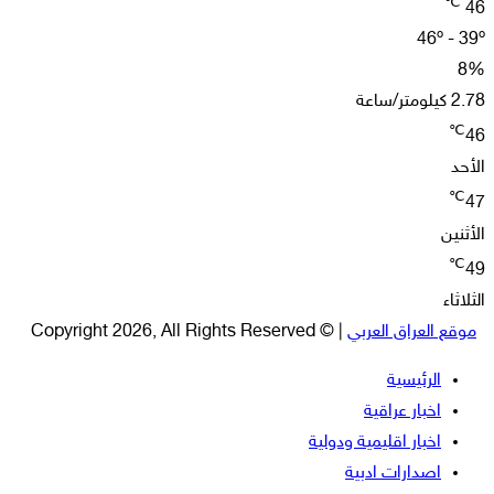
℃
46
46º - 39º
8%
2.78 كيلومتر/ساعة
℃
46
الأحد
℃
47
الأثنين
℃
49
الثلاثاء
موقع العراق العربي
| © Copyright 2026, All Rights Reserved
الرئيسية
اخبار عراقية
اخبار اقليمية ودولية
اصدارات ادبية