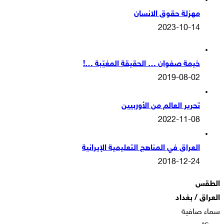
مهزلة حقوق الانسان
2023-10-14
خيمة صفوان … الحقيقة المغيّبة …!
2019-08-02
تحرير العالم من الأوربيين
2022-11-08
العراق في المناهج التعليمية الإيرانية
2018-12-24
الطقس
العراق / بغداد
سماء صافية