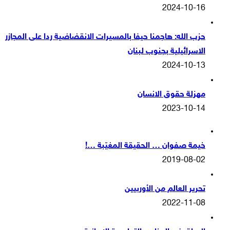
2024-10-16
حزب الله: هاجمنا حيفا بالمسيرات الانقضاضية ردا على المجازر
الاسرائيلية بجنوب لبنان
2024-10-13
مهزلة حقوق الانسان
2023-10-14
خيمة صفوان … الحقيقة المغيّبة …!
2019-08-02
تحرير العالم من الأوربيين
2022-11-08