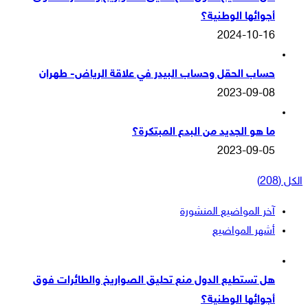
أجوائها الوطنية؟
2024-10-16
حساب الحقل وحساب البيدر في علاقة الرياض- طهران
2023-09-08
ما هو الجديد من البدع المبتكرة؟
2023-09-05
الكل (208)
آخر المواضيع المنشورة
أشهر المواضيع
هل تستطيع الدول منع تحليق الصواريخ والطائرات فوق
أجوائها الوطنية؟