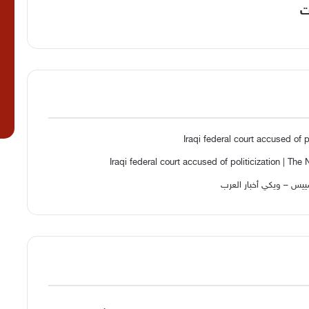
ت
Iraqi federal court accused of p
Iraqi federal court accused of politicization | T
سييس – ويكي أخبار العرب