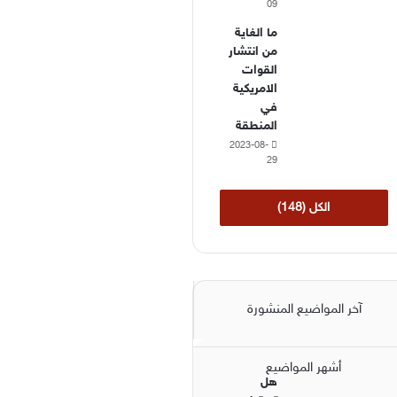
09
ما الغاية
من انتشار
القوات
الامريكية
في
المنطقة
2023-08-
29
الكل (148)
آخر المواضيع المنشورة
أشهر المواضيع
هل