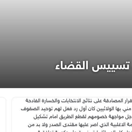
تسييس القضاء
رار المصادقة على نتائج الانتخابات والخسارة الفادحة
مني بها الولائيين كان أول رد فعل لهم توحيد الصفوف
جل مواجهة خصومهم لقطع الطريق امام تشكيل
 الاغلبية الذي اصر عليها مقتدى الصدر ولا بد من