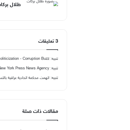
طلال بركا
‫3 تعليقات
تنبيه:
oliticization - Corruption Buzz
تنبيه:
he New York Press News Agency
تنبيه:
اتهمت محكمة اتحادية عراقية بالت
مقالات ذات صلة