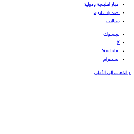
اخبار اقليمية ودولية
اصدارات ادبية
مقالات
فيسبوك
‫X
‫YouTube
انستقرام
زر الذهاب إلى الأعلى