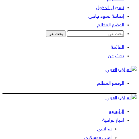
تسجيل الدخول
إضافة عمود جانبي
الوضع المظلم
بحث عن
القائمة
بحث عن
الوضع المظلم
الرئيسية
اخبار عراقية
سياسي
امني وعسكري