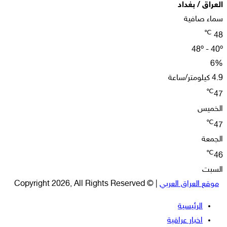
العراق / بغداد
سماء صافية
℃
48
48º - 40º
6%
4.9 كيلومتر/ساعة
℃
47
الخميس
℃
47
الجمعة
℃
46
السبت
موقع العراق العربي
| © Copyright 2026, All Rights Reserved
الرئيسية
اخبار عراقية