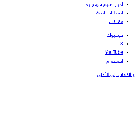
اخبار اقليمية ودولية
اصدارات ادبية
مقالات
فيسبوك
‫X
‫YouTube
انستقرام
زر الذهاب إلى الأعلى