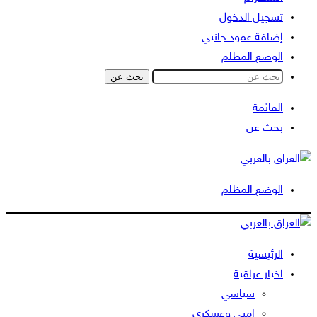
تسجيل الدخول
إضافة عمود جانبي
الوضع المظلم
بحث عن
القائمة
بحث عن
الوضع المظلم
الرئيسية
اخبار عراقية
سياسي
امني وعسكري