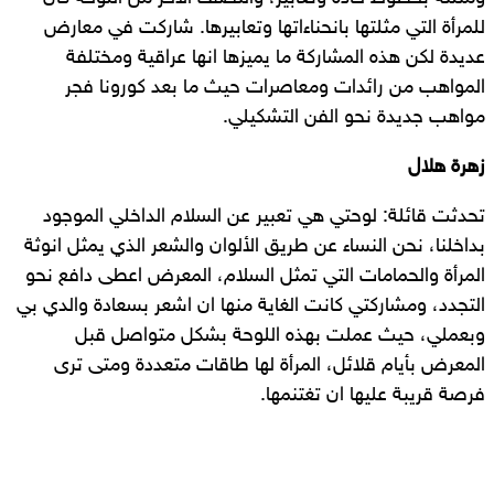
للمرأة التي مثلتها بانحناءاتها وتعابيرها. شاركت في معارض
عديدة لكن هذه المشاركة ما يميزها انها عراقية ومختلفة
المواهب من رائدات ومعاصرات حيث ما بعد كورونا فجر
مواهب جديدة نحو الفن التشكيلي.
زهرة هلال
تحدثت قائلة: لوحتي هي تعبير عن السلام الداخلي الموجود
بداخلنا، نحن النساء عن طريق الألوان والشعر الذي يمثل انوثة
المرأة والحمامات التي تمثل السلام، المعرض اعطى دافع نحو
التجدد، ومشاركتي كانت الغاية منها ان اشعر بسعادة والدي بي
وبعملي، حيث عملت بهذه اللوحة بشكل متواصل قبل
المعرض بأيام قلائل، المرأة لها طاقات متعددة ومتى ترى
فرصة قريبة عليها ان تغتنمها.