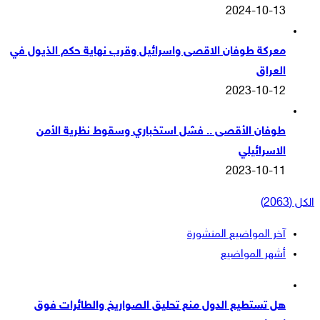
2024-10-13
معركة طوفان الاقصى واسرائيل وقرب نهاية حكم الذيول في
العراق
2023-10-12
طوفان الأقصى .. فشل استخباري وسقوط نظرية الأمن
الاسرائيلي
2023-10-11
الكل (2063)
آخر المواضيع المنشورة
أشهر المواضيع
هل تستطيع الدول منع تحليق الصواريخ والطائرات فوق