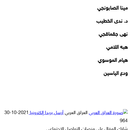
مينا الصابونجي
د. ندى الخطيب
نهى جقماقجي
هبه اللامي
هيام الموسوي
ودع الياسين
العراق العربي
أرسل بريدا إلكترونيا
2021-10-30
964
شارك المقال على منصات التواصل الاجتماعي