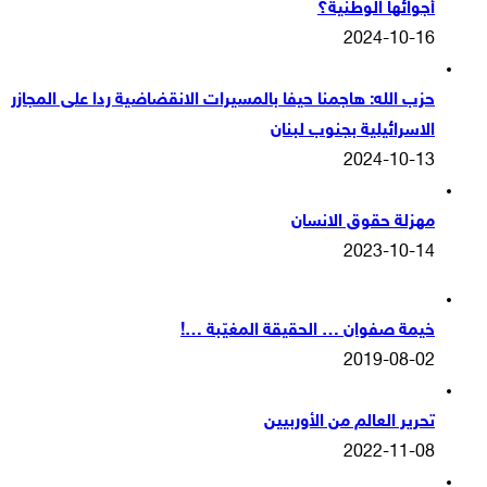
أجوائها الوطنية؟
2024-10-16
حزب الله: هاجمنا حيفا بالمسيرات الانقضاضية ردا على المجازر
الاسرائيلية بجنوب لبنان
2024-10-13
مهزلة حقوق الانسان
2023-10-14
خيمة صفوان … الحقيقة المغيّبة …!
2019-08-02
تحرير العالم من الأوربيين
2022-11-08