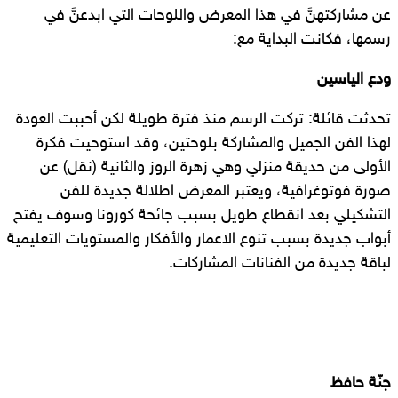
عن مشاركتهنَّ في هذا المعرض واللوحات التي ابدعنَّ في
رسمها، فكانت البداية مع:
ودع الياسين
تحدثت قائلة: تركت الرسم منذ فترة طويلة لكن أحببت العودة
لهذا الفن الجميل والمشاركة بلوحتين، وقد استوحيت فكرة
الأولى من حديقة منزلي وهي زهرة الروز والثانية (نقل) عن
صورة فوتوغرافية، ويعتبر المعرض اطلالة جديدة للفن
التشكيلي بعد انقطاع طويل بسبب جائحة كورونا وسوف يفتح
أبواب جديدة بسبب تنوع الاعمار والأفكار والمستويات التعليمية
لباقة جديدة من الفنانات المشاركات.
جنّة حافظ