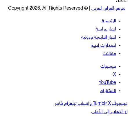
الأثنين
موقع العراق العربي
| © Copyright 2026, All Rights Reserved
الرئيسية
اخبار عراقية
اخبار اقليمية ودولية
اصدارات ادبية
مقالات
فيسبوك
‫X
‫YouTube
انستقرام
فيسبوك
‫X
واتساب
تيلقرام
ڤايبر
زر الذهاب إلى الأعلى