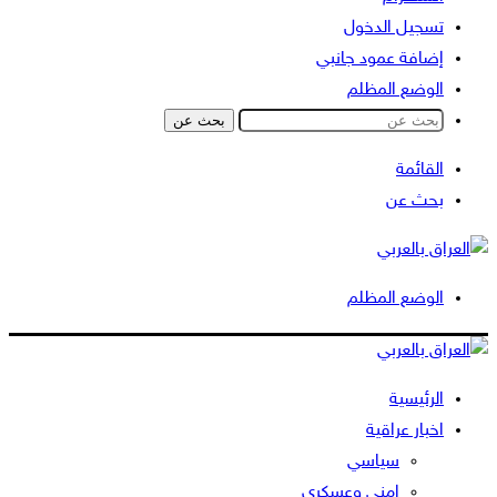
تسجيل الدخول
إضافة عمود جانبي
الوضع المظلم
بحث عن
القائمة
بحث عن
الوضع المظلم
الرئيسية
اخبار عراقية
سياسي
امني وعسكري