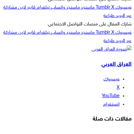
فيسبوك
‫X
ماسنجر
ماسنجر
واتساب
تيلقرام
ڤايبر
لاين
مشاركة
عبر البريد
طباعة
شارك المقال على منصات التواصل الاجتماعي
فيسبوك
‫X
ماسنجر
ماسنجر
واتساب
تيلقرام
ڤايبر
لاين
مشاركة
عبر البريد
طباعة
العراق العربي
فيسبوك
‫X
‫YouTube
انستقرام
مقالات ذات صلة