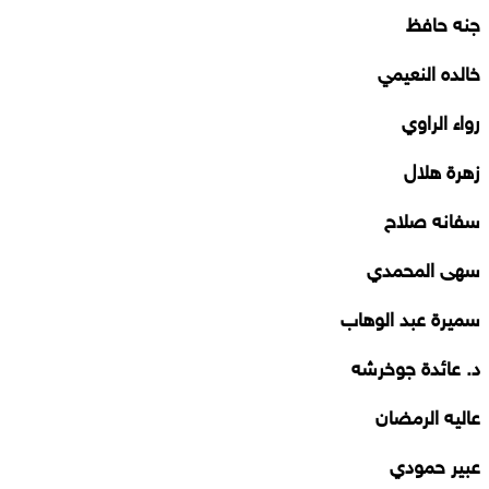
جنه حافظ
خالده النعيمي
رواء الراوي
زهرة هلال
سفانه صلاح
سهى المحمدي
سميرة عبد الوهاب
د. عائدة جوخرشه
عاليه الرمضان
عبير حمودي