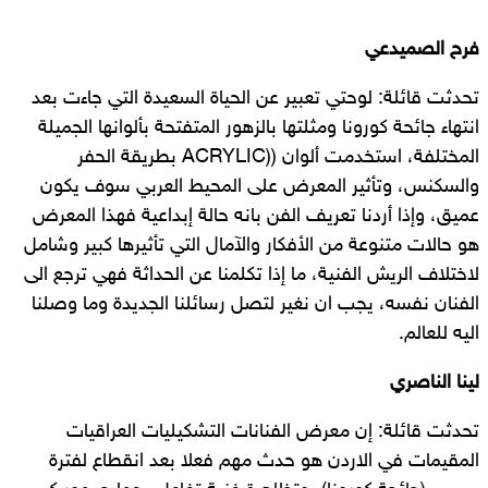
فرح الصميدعي
تحدثت قائلة: لوحتي تعبير عن الحياة السعيدة التي جاءت بعد
انتهاء جائحة كورونا ومثلتها بالزهور المتفتحة بألوانها الجميلة
المختلفة، استخدمت ألوان ((ACRYLIC بطريقة الحفر
والسكنس، وتأثير المعرض على المحيط العربي سوف يكون
عميق، وإذا أردنا تعريف الفن بانه حالة إبداعية فهذا المعرض
هو حالات متنوعة من الأفكار والآمال التي تأثيرها كبير وشامل
لاختلاف الريش الفنية، ما إذا تكلمنا عن الحداثة فهي ترجع الى
الفنان نفسه، يجب ان نغير لتصل رسائلنا الجديدة وما وصلنا
اليه للعالم.
لينا الناصري
تحدثت قائلة: إن معرض الفنانات التشكيليات العراقيات
المقيمات في الاردن هو حدث مهم فعلا بعد انقطاع لفترة