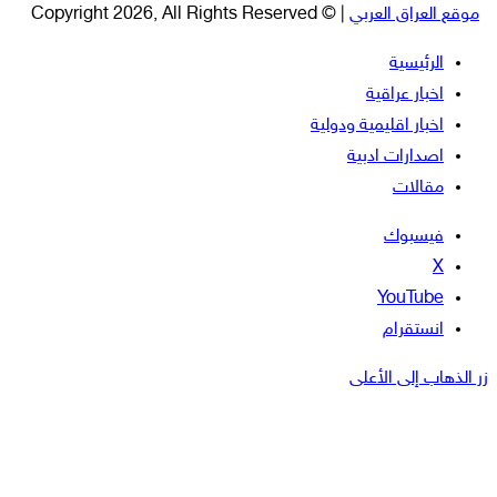
موقع العراق العربي
| © Copyright 2026, All Rights Reserved
الرئيسية
اخبار عراقية
اخبار اقليمية ودولية
اصدارات ادبية
مقالات
فيسبوك
‫X
‫YouTube
انستقرام
زر الذهاب إلى الأعلى