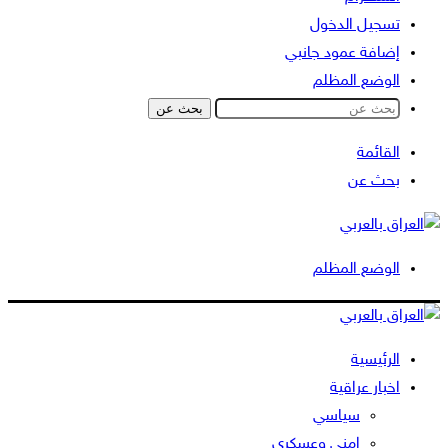
تسجيل الدخول
إضافة عمود جانبي
الوضع المظلم
بحث عن
القائمة
بحث عن
الوضع المظلم
الرئيسية
اخبار عراقية
سياسي
امني وعسكري