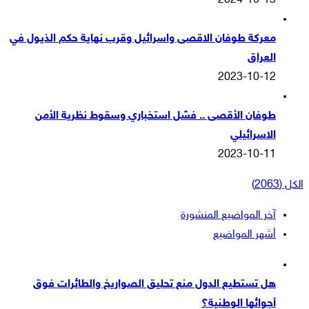
2024-10-13
معركة طوفان الاقصى واسرائيل وقرب نهاية حكم الذيول في
العراق
2023-10-12
طوفان الأقصى .. فشل استخباري وسقوط نظرية الأمن
الاسرائيلي
2023-10-11
الكل (2063)
آخر المواضيع المنشورة
أشهر المواضيع
هل تستطيع الدول منع تحليق الصواريخ والطائرات فوق
أجوائها الوطنية؟