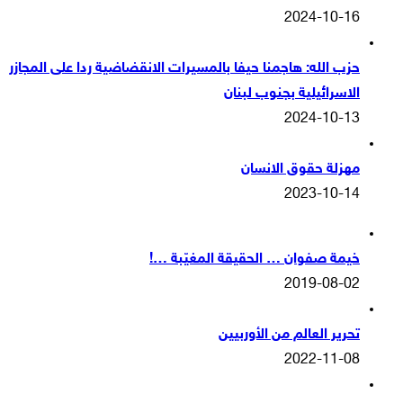
2024-10-16
حزب الله: هاجمنا حيفا بالمسيرات الانقضاضية ردا على المجازر
الاسرائيلية بجنوب لبنان
2024-10-13
مهزلة حقوق الانسان
2023-10-14
خيمة صفوان … الحقيقة المغيّبة …!
2019-08-02
تحرير العالم من الأوربيين
2022-11-08