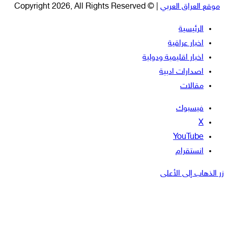
موقع العراق العربي
| © Copyright 2026, All Rights Reserved
الرئيسية
اخبار عراقية
اخبار اقليمية ودولية
اصدارات ادبية
مقالات
فيسبوك
‫X
‫YouTube
انستقرام
زر الذهاب إلى الأعلى