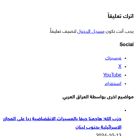
اترك تعليقاً
يجب أنت تكون
مسجل الدخول
لتضيف تعليقاً.
Social
فيسبوك
‫X
‫YouTube
انستقرام
مواضيع اخرى بواسطة العراق العربي
حزب الله: هاجمنا حيفا بالمسيرات الانقضاضية ردا على المجازر
الاسرائيلية بجنوب لبنان