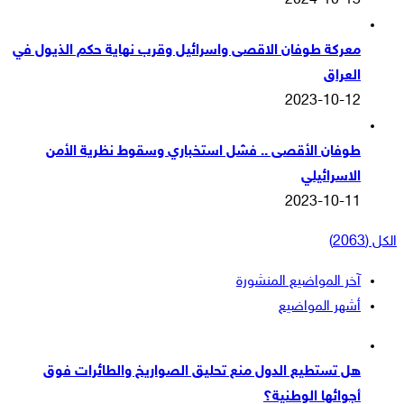
2024-10-13
معركة طوفان الاقصى واسرائيل وقرب نهاية حكم الذيول في
العراق
2023-10-12
طوفان الأقصى .. فشل استخباري وسقوط نظرية الأمن
الاسرائيلي
2023-10-11
الكل (2063)
آخر المواضيع المنشورة
أشهر المواضيع
هل تستطيع الدول منع تحليق الصواريخ والطائرات فوق
أجوائها الوطنية؟