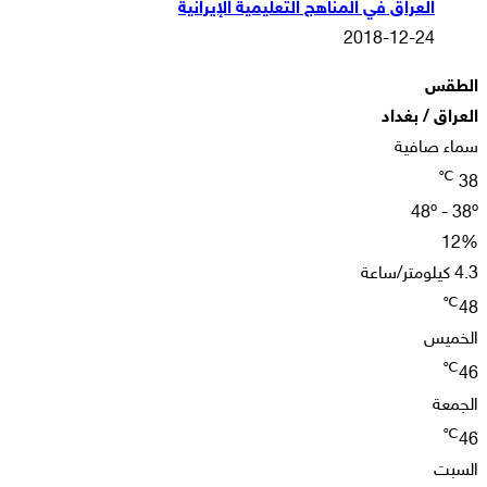
العراق في المناهج التعليمية الإيرانية
2018-12-24
الطقس
العراق / بغداد
سماء صافية
℃
38
48º - 38º
12%
4.3 كيلومتر/ساعة
℃
48
الخميس
℃
46
الجمعة
℃
46
السبت