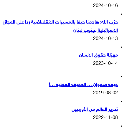
2024-10-16
حزب الله: هاجمنا حيفا بالمسيرات الانقضاضية ردا على المجازر
الاسرائيلية بجنوب لبنان
2024-10-13
مهزلة حقوق الانسان
2023-10-14
خيمة صفوان … الحقيقة المغيّبة …!
2019-08-02
تحرير العالم من الأوربيين
2022-11-08