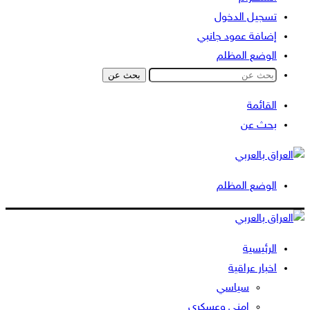
تسجيل الدخول
إضافة عمود جانبي
الوضع المظلم
بحث عن
القائمة
بحث عن
الوضع المظلم
الرئيسية
اخبار عراقية
سياسي
امني وعسكري