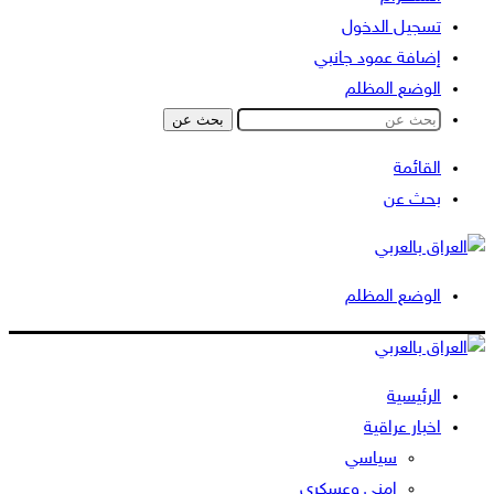
تسجيل الدخول
إضافة عمود جانبي
الوضع المظلم
بحث عن
القائمة
بحث عن
الوضع المظلم
الرئيسية
اخبار عراقية
سياسي
امني وعسكري