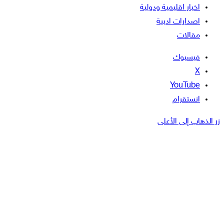
اخبار اقليمية ودولية
اصدارات ادبية
مقالات
فيسبوك
‫X
‫YouTube
انستقرام
زر الذهاب إلى الأعلى