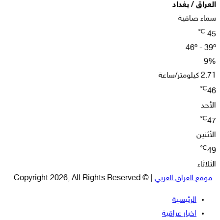
العراق / بغداد
سماء صافية
℃
45
46º - 39º
9%
2.71 كيلومتر/ساعة
℃
46
الأحد
℃
47
الأثنين
℃
49
الثلاثاء
موقع العراق العربي
| © Copyright 2026, All Rights Reserved
الرئيسية
اخبار عراقية