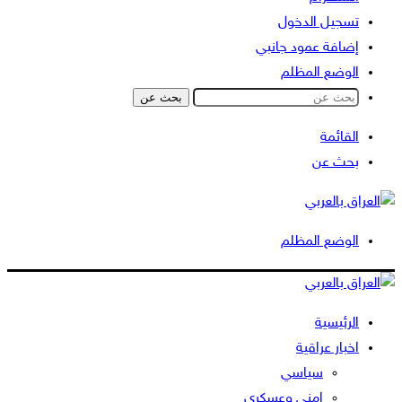
تسجيل الدخول
إضافة عمود جانبي
الوضع المظلم
بحث عن
القائمة
بحث عن
الوضع المظلم
الرئيسية
اخبار عراقية
سياسي
امني وعسكري