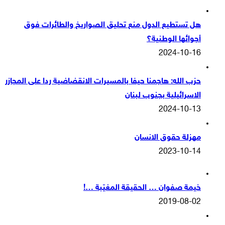
هل تستطيع الدول منع تحليق الصواريخ والطائرات فوق
أجوائها الوطنية؟
2024-10-16
حزب الله: هاجمنا حيفا بالمسيرات الانقضاضية ردا على المجازر
الاسرائيلية بجنوب لبنان
2024-10-13
مهزلة حقوق الانسان
2023-10-14
خيمة صفوان … الحقيقة المغيّبة …!
2019-08-02