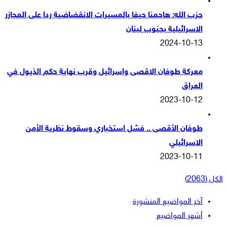
حزب الله: هاجمنا حيفا بالمسيرات الانقضاضية ردا على المجازر
الاسرائيلية بجنوب لبنان
2024-10-13
معركة طوفان الاقصى واسرائيل وقرب نهاية حكم الذيول في
العراق
2023-10-12
طوفان الأقصى .. فشل استخباري وسقوط نظرية الأمن
الاسرائيلي
2023-10-11
الكل (2063)
آخر المواضيع المنشورة
أشهر المواضيع