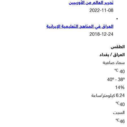
تحرير العالم من الأوربيين
2022-11-08
العراق في المناهج التعليمية الإيرانية
2018-12-24
الطقس
العراق / بغداد
سماء صافية
℃
40
40º - 38º
14%
6.24 كيلومتر/ساعة
℃
40
السبت
℃
46