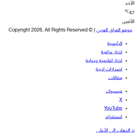
الأحد
℃
47
الأثنين
موقع العراق العربي
| © Copyright 2026, All Rights Reserved
الرئيسية
اخبار عراقية
اخبار اقليمية ودولية
اصدارات ادبية
مقالات
فيسبوك
‫X
‫YouTube
انستقرام
زر الذهاب إلى الأعلى