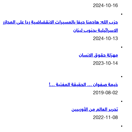
2024-10-16
حزب الله: هاجمنا حيفا بالمسيرات الانقضاضية ردا على المجازر
الاسرائيلية بجنوب لبنان
2024-10-13
مهزلة حقوق الانسان
2023-10-14
خيمة صفوان … الحقيقة المغيّبة …!
2019-08-02
تحرير العالم من الأوربيين
2022-11-08