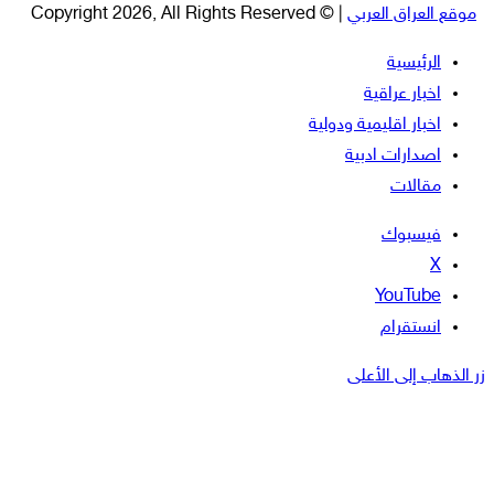
موقع العراق العربي
| © Copyright 2026, All Rights Reserved
الرئيسية
اخبار عراقية
اخبار اقليمية ودولية
اصدارات ادبية
مقالات
فيسبوك
‫X
‫YouTube
انستقرام
زر الذهاب إلى الأعلى