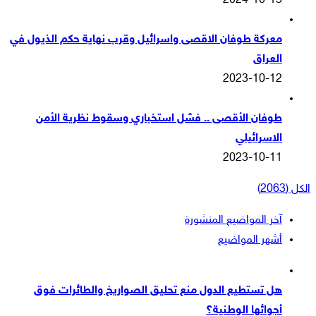
2024-10-13
معركة طوفان الاقصى واسرائيل وقرب نهاية حكم الذيول في
العراق
2023-10-12
طوفان الأقصى .. فشل استخباري وسقوط نظرية الأمن
الاسرائيلي
2023-10-11
الكل (2063)
آخر المواضيع المنشورة
أشهر المواضيع
هل تستطيع الدول منع تحليق الصواريخ والطائرات فوق
أجوائها الوطنية؟