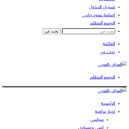
تسجيل الدخول
إضافة عمود جانبي
الوضع المظلم
بحث عن
القائمة
بحث عن
الوضع المظلم
الرئيسية
اخبار عراقية
سياسي
امني وعسكري