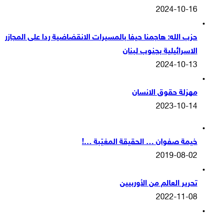
2024-10-16
حزب الله: هاجمنا حيفا بالمسيرات الانقضاضية ردا على المجازر
الاسرائيلية بجنوب لبنان
2024-10-13
مهزلة حقوق الانسان
2023-10-14
خيمة صفوان … الحقيقة المغيّبة …!
2019-08-02
تحرير العالم من الأوربيين
2022-11-08