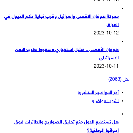
2024-10-13
معركة طوفان الاقصى واسرائيل وقرب نهاية حكم الذيول في
العراق
2023-10-12
طوفان الأقصى .. فشل استخباري وسقوط نظرية الأمن
الاسرائيلي
2023-10-11
الكل (2063)
آخر المواضيع المنشورة
أشهر المواضيع
هل تستطيع الدول منع تحليق الصواريخ والطائرات فوق
أجوائها الوطنية؟