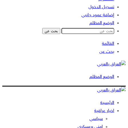
تسجيل الدخول
إضافة عمود جانبي
الوضع المظلم
بحث عن
القائمة
بحث عن
الوضع المظلم
الرئيسية
اخبار عراقية
سياسي
امني وعسكري