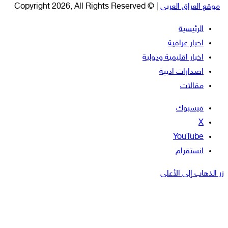
موقع العراق العربي
| © Copyright 2026, All Rights Reserved
الرئيسية
اخبار عراقية
اخبار اقليمية ودولية
اصدارات ادبية
مقالات
فيسبوك
‫X
‫YouTube
انستقرام
زر الذهاب إلى الأعلى