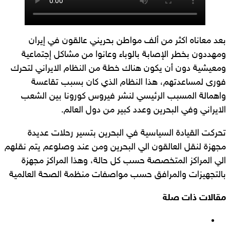
بعد معاناه اكثر من ألف مواطن بحريني عالقون في إيران
ومهددون بخطر الإصابة بالوباء وعانوا من مشاكل إجتماعية
ومعيشية دون أن يكون هناك خطة من النظام الايراني لتحرك
فورى لمساعدتهم، هذا النظام الذي كان بسبب تقاعسة
واهمالة المسبب الرئيسي لنشر فيروس كورونا بين الشعب
الايراني وفي البحرين وعدد كبير من دول العالم.
تحركت القيادة السياسية في البحرين بتسير رحلات عديدة
مجهزة لنقل العالقون الي البحرين ومن عند وصلوعم يتم نقلهم
الي المراكز المتخصصة حسب كل حالة، وهذا المراكز مجهزة
بالتجهيزات والمرافق حسب مواصفات منظمة الصحة العالمية
مقالات ذات صلة