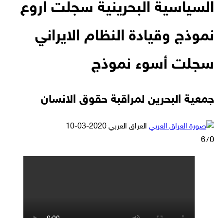
السياسية البحرينية سجلت اروع
نموذج وقيادة النظام الايراني
سجلت أسوء نموذج
جمعية البحرين لمراقبة حقوق الانسان
أرسل
العراق العربي
2020-03-10
بريدا
670
إلكترونيا