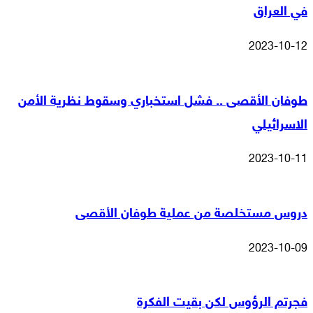
في العراق
2023-10-12
طوفان الأقصى .. فشل استخباري وسقوط نظرية الأمن
الاسرائيلي
2023-10-11
دروس مستخلصة من عملية طوفان الأقصى
2023-10-09
فجرتم الرؤوس لكن بقيت الفكرة