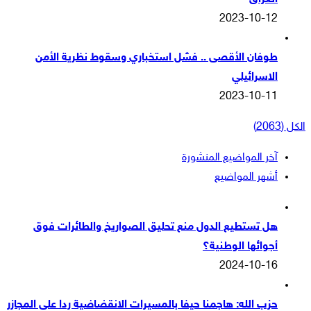
2023-10-12
طوفان الأقصى .. فشل استخباري وسقوط نظرية الأمن
الاسرائيلي
2023-10-11
الكل (2063)
آخر المواضيع المنشورة
أشهر المواضيع
هل تستطيع الدول منع تحليق الصواريخ والطائرات فوق
أجوائها الوطنية؟
2024-10-16
حزب الله: هاجمنا حيفا بالمسيرات الانقضاضية ردا على المجازر