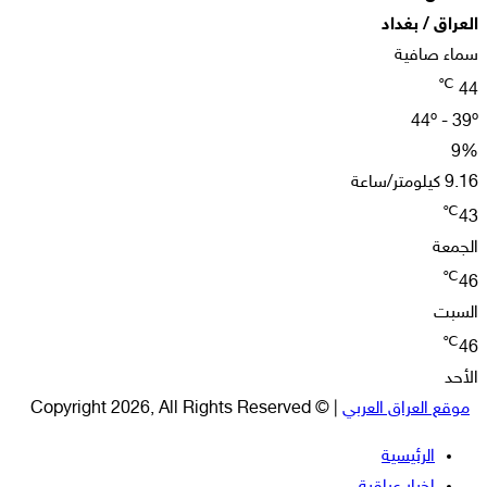
العراق / بغداد
سماء صافية
℃
44
44º - 39º
9%
9.16 كيلومتر/ساعة
℃
43
الجمعة
℃
46
السبت
℃
46
الأحد
موقع العراق العربي
| © Copyright 2026, All Rights Reserved
الرئيسية