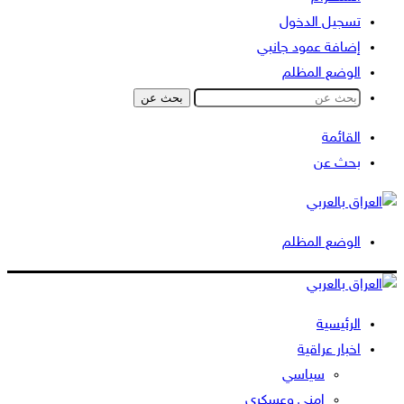
تسجيل الدخول
إضافة عمود جانبي
الوضع المظلم
بحث عن
القائمة
بحث عن
الوضع المظلم
الرئيسية
اخبار عراقية
سياسي
امني وعسكري