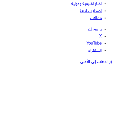
اخبار اقليمية ودولية
اصدارات ادبية
مقالات
فيسبوك
‫X
‫YouTube
انستقرام
زر الذهاب إلى الأعلى