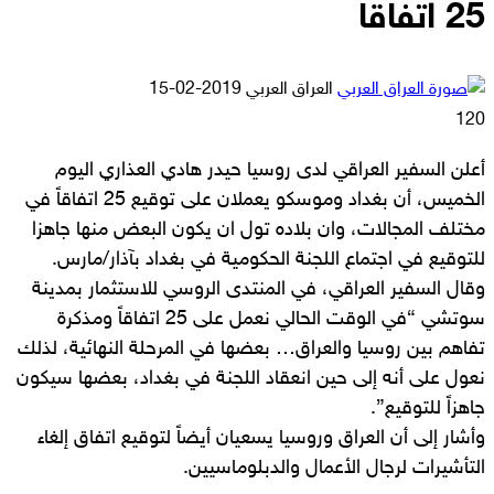
25 اتفاقاً
أرسل
العراق العربي
2019-02-15
بريدا
120
إلكترونيا
أعلن السفير العراقي لدى روسيا حيدر هادي العذاري اليوم
الخميس، أن بغداد وموسكو يعملان على توقيع 25 اتفاقاً في
مختلف المجالات، وان بلاده تول ان يكون البعض منها جاهزا
للتوقيع في اجتماع اللجنة الحكومية في بغداد بآذار/مارس.
وقال السفير العراقي، في المنتدى الروسي للاستثمار بمدينة
سوتشي “في الوقت الحالي نعمل على 25 اتفاقاً ومذكرة
تفاهم بين روسيا والعراق… بعضها في المرحلة النهائية، لذلك
نعول على أنه إلى حين انعقاد اللجنة في بغداد، بعضها سيكون
جاهزاً للتوقيع”.
وأشار إلى أن العراق وروسيا يسعيان أيضاً لتوقيع اتفاق إلغاء
التأشيرات لرجال الأعمال والدبلوماسيين.