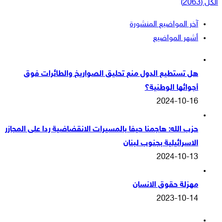
الكل (2063)
آخر المواضيع المنشورة
أشهر المواضيع
هل تستطيع الدول منع تحليق الصواريخ والطائرات فوق
أجوائها الوطنية؟
2024-10-16
حزب الله: هاجمنا حيفا بالمسيرات الانقضاضية ردا على المجازر
الاسرائيلية بجنوب لبنان
2024-10-13
مهزلة حقوق الانسان
2023-10-14