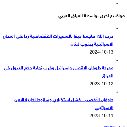
انستقرام
مواضيع اخرى بواسطة العراق العربي
حزب الله: هاجمنا حيفا بالمسيرات الانقضاضية ردا على المجازر
الاسرائيلية بجنوب لبنان
2024-10-13
معركة طوفان الاقصى واسرائيل وقرب نهاية حكم الذيول في
العراق
2023-10-12
طوفان الأقصى .. فشل استخباري وسقوط نظرية الأمن
الاسرائيلي
2023-10-11