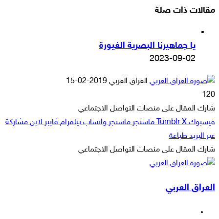
مقالات ذات صلة
يا جماهيرنا البصرية الغيورة
2023-09-02
أرسل
العراق العربي
2019-02-15
بريدا
120
إلكترونيا
شارك المقال على منصات التواصل الاجتماعي
فيسبوك
‫X
ماسنجر
ماسنجر
واتساب
تيلقرام
ڤايبر
لاين
مشاركة
عبر البريد
طباعة
شارك المقال على منصات التواصل الاجتماعي
‫X
لاين
ڤايبر
طباعة
تيلقرام
ماسنجر
ماسنجر
مشاركة
واتساب
فيسبوك
عبر
العراق العربي
البريد
فيسبوك