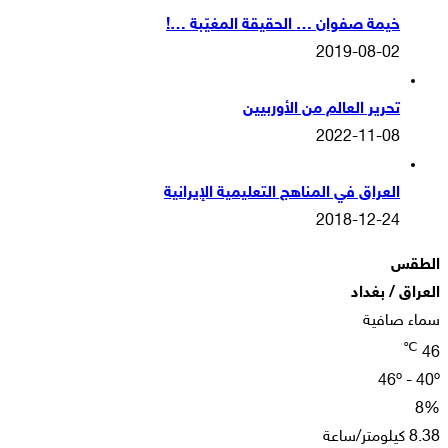
خيمة صفوان … الحقيقة المغيّبة …!
2019-08-02
تحرير العالم من الأوربيين
2022-11-08
العراق في المناهج التعليمية الإيرانية
2018-12-24
الطقس
العراق / بغداد
سماء صافية
℃
46
46º - 40º
8%
8.38 كيلومتر/ساعة