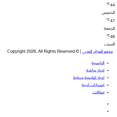
℃
44
الخميس
℃
47
الجمعة
℃
46
السبت
موقع العراق العربي
| © Copyright 2026, All Rights Reserved
الرئيسية
اخبار عراقية
اخبار اقليمية ودولية
اصدارات ادبية
مقالات
فيسبوك
‫X