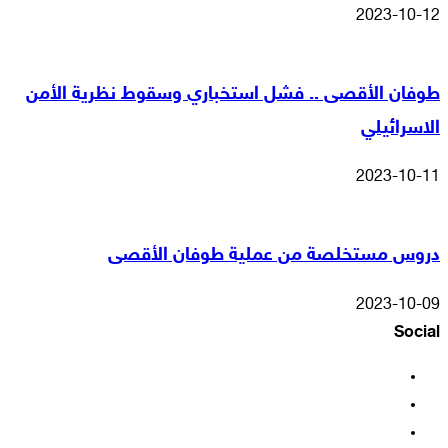
2023-10-12
طوفان الأقصى .. فشل استخباري وسقوط نظرية الأمن
الاسرائيلي
2023-10-11
دروس مستخلصة من عملية طوفان الأقصى
2023-10-09
Social
فيسبوك
‫X
‫YouTube