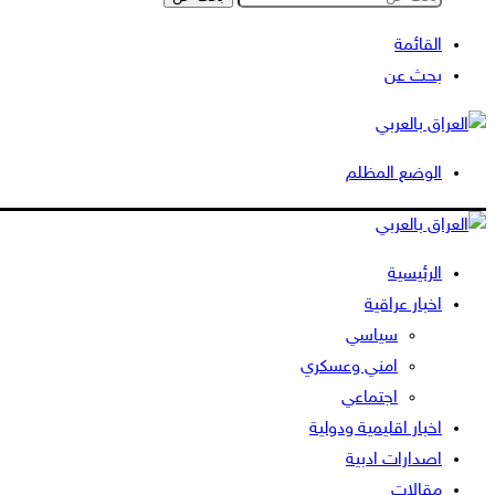
القائمة
بحث عن
الوضع المظلم
الرئيسية
اخبار عراقية
سياسي
امني وعسكري
اجتماعي
اخبار اقليمية ودولية
اصدارات ادبية
مقالات