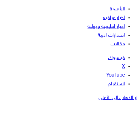
الرئيسية
اخبار عراقية
اخبار اقليمية ودولية
اصدارات ادبية
مقالات
فيسبوك
‫X
‫YouTube
انستقرام
زر الذهاب إلى الأعلى