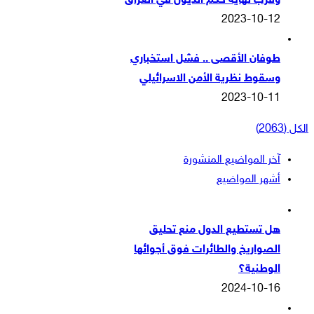
وقرب نهاية حكم الذيول في العراق
2023-10-12
طوفان الأقصى .. فشل استخباري
وسقوط نظرية الأمن الاسرائيلي
2023-10-11
الكل (2063)
آخر المواضيع المنشورة
أشهر المواضيع
هل تستطيع الدول منع تحليق
الصواريخ والطائرات فوق أجوائها
الوطنية؟
2024-10-16