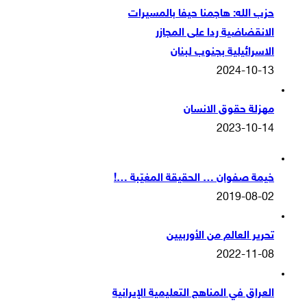
حزب الله: هاجمنا حيفا بالمسيرات
الانقضاضية ردا على المجازر
الاسرائيلية بجنوب لبنان
2024-10-13
مهزلة حقوق الانسان
2023-10-14
خيمة صفوان … الحقيقة المغيّبة …!
2019-08-02
تحرير العالم من الأوربيين
2022-11-08
العراق في المناهج التعليمية الإيرانية