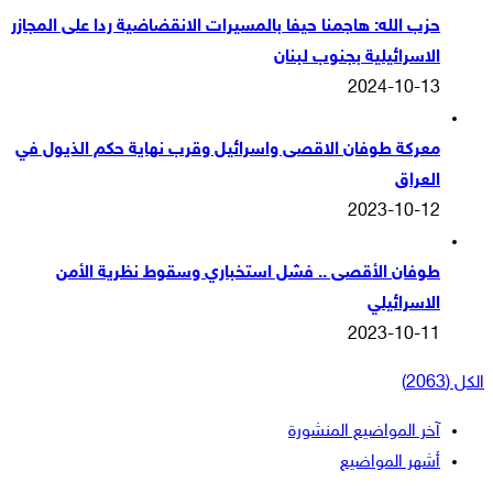
حزب الله: هاجمنا حيفا بالمسيرات الانقضاضية ردا على المجازر
الاسرائيلية بجنوب لبنان
2024-10-13
معركة طوفان الاقصى واسرائيل وقرب نهاية حكم الذيول في
العراق
2023-10-12
طوفان الأقصى .. فشل استخباري وسقوط نظرية الأمن
الاسرائيلي
2023-10-11
الكل (2063)
آخر المواضيع المنشورة
أشهر المواضيع