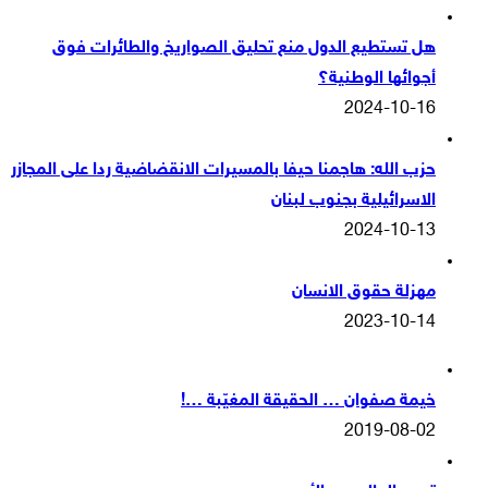
هل تستطيع الدول منع تحليق الصواريخ والطائرات فوق
أجوائها الوطنية؟
2024-10-16
حزب الله: هاجمنا حيفا بالمسيرات الانقضاضية ردا على المجازر
الاسرائيلية بجنوب لبنان
2024-10-13
مهزلة حقوق الانسان
2023-10-14
خيمة صفوان … الحقيقة المغيّبة …!
2019-08-02