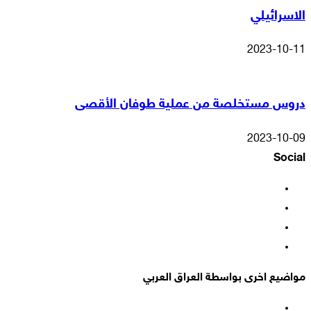
الاسرائيلي
2023-10-11
دروس مستخلصة من عملية طوفان الأقصى
2023-10-09
Social
فيسبوك
‫X
‫YouTube
انستقرام
مواضيع اخرى بواسطة العراق العربي