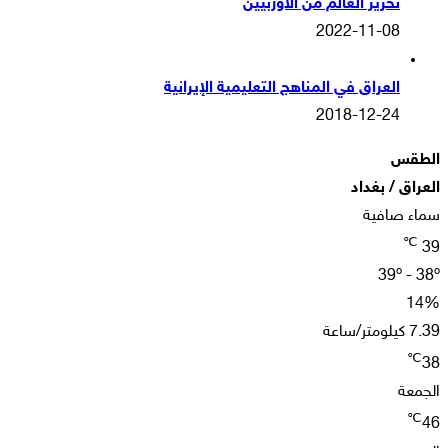
تحرير العالم من الأوربيين
2022-11-08
العراق في المناهج التعليمية الإيرانية
2018-12-24
الطقس
العراق / بغداد
سماء صافية
℃
39
39º - 38º
14%
7.39 كيلومتر/ساعة
℃
38
الجمعة
℃
46