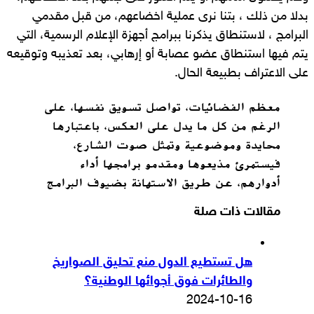
بدلا من ذلك ، بتنا نرى عملية اخضاعهم، من قبل مقدمي
البرامج ، لاستنطاق يذكرنا ببرامج أجهزة الإعلام الرسمية، التي
يتم فيها استنطاق عضو عصابة أو إرهابي، بعد تعذيبه وتوقيعه
على الاعتراف بطبيعة الحال.
معظم الفضائيات، تواصل تسويق نفسها، على
الرغم من كل ما يدل على العكس، باعتبارها
محايدة وموضوعية وتمثل صوت الشارع،
فيستمرئ مذيعوها ومقدمو برامجها أداء
أدوارهم، عن طريق الاستهانة بضيوف البرامج
مقالات ذات صلة
هل تستطيع الدول منع تحليق الصواريخ
والطائرات فوق أجوائها الوطنية؟
2024-10-16