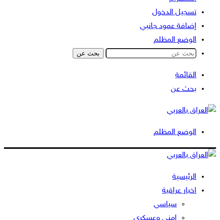
تسجيل الدخول
إضافة عمود جانبي
الوضع المظلم
بحث عن
القائمة
بحث عن
الوضع المظلم
الرئيسية
اخبار عراقية
سياسي
امني وعسكري