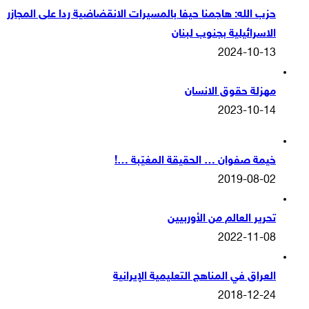
حزب الله: هاجمنا حيفا بالمسيرات الانقضاضية ردا على المجازر
الاسرائيلية بجنوب لبنان
2024-10-13
مهزلة حقوق الانسان
2023-10-14
خيمة صفوان … الحقيقة المغيّبة …!
2019-08-02
تحرير العالم من الأوربيين
2022-11-08
العراق في المناهج التعليمية الإيرانية
2018-12-24