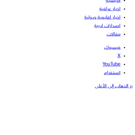
الرئيسية
اخبار عراقية
اخبار اقليمية ودولية
اصدارات ادبية
مقالات
فيسبوك
‫X
‫YouTube
انستقرام
زر الذهاب إلى الأعلى