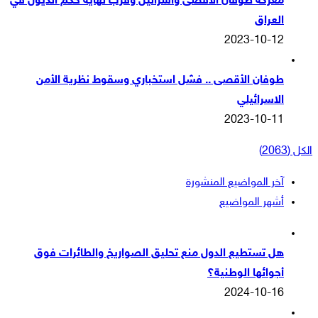
معركة طوفان الاقصى واسرائيل وقرب نهاية حكم الذيول في
العراق
2023-10-12
طوفان الأقصى .. فشل استخباري وسقوط نظرية الأمن
الاسرائيلي
2023-10-11
الكل (2063)
آخر المواضيع المنشورة
أشهر المواضيع
هل تستطيع الدول منع تحليق الصواريخ والطائرات فوق
أجوائها الوطنية؟
2024-10-16