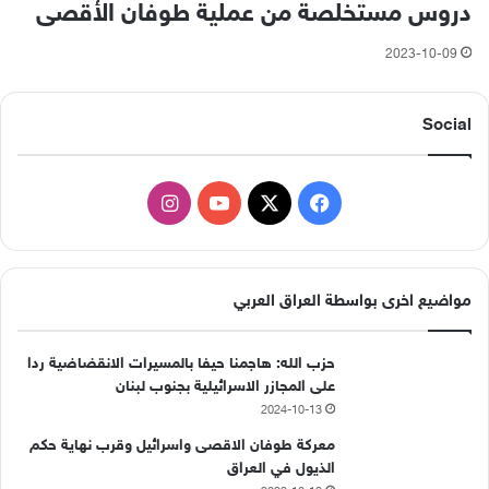
دروس مستخلصة من عملية طوفان الأقصى
2023-10-09
Social
‫X
فيسبوك
‫YouTube
انستقرام
مواضيع اخرى بواسطة العراق العربي
حزب الله: هاجمنا حيفا بالمسيرات الانقضاضية ردا
على المجازر الاسرائيلية بجنوب لبنان
2024-10-13
معركة طوفان الاقصى واسرائيل وقرب نهاية حكم
الذيول في العراق