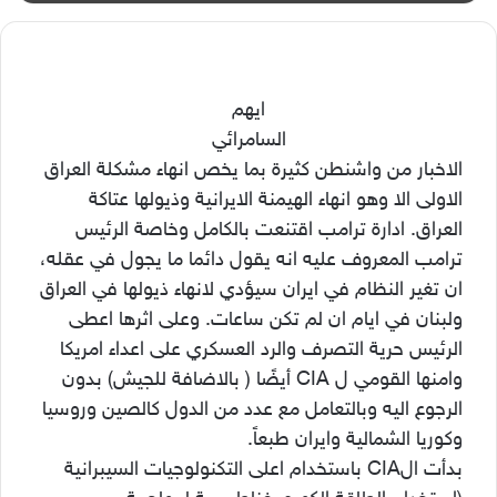
ايهم
السامرائي
الاخبار من واشنطن كثيرة بما يخص انهاء مشكلة العراق
الاولى الا وهو انهاء الهيمنة الايرانية وذيولها عتاكة
العراق. ادارة ترامب اقتنعت بالكامل وخاصة الرئيس
ترامب المعروف عليه انه يقول دائما ما يجول في عقله،
ان تغير النظام في ايران سيؤدي لانهاء ذيولها في العراق
ولبنان في ايام ان لم تكن ساعات. وعلى اثرها اعطى
الرئيس حرية التصرف والرد العسكري على اعداء امريكا
وامنها القومي ل CIA أيضًا ( بالاضافة للجيش) بدون
الرجوع اليه وبالتعامل مع عدد من الدول كالصين وروسيا
وكوريا الشمالية وايران طبعاً.
بدأت الCIA باستخدام اعلى التكنولوجيات السيبرانية