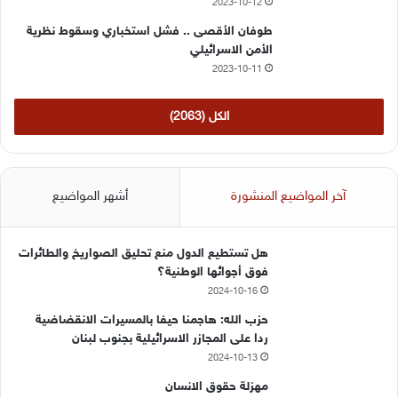
2023-10-12
طوفان الأقصى .. فشل استخباري وسقوط نظرية
الأمن الاسرائيلي
2023-10-11
الكل (2063)
آخر المواضيع المنشورة
أشهر المواضيع
هل تستطيع الدول منع تحليق الصواريخ والطائرات
فوق أجوائها الوطنية؟
2024-10-16
حزب الله: هاجمنا حيفا بالمسيرات الانقضاضية
ردا على المجازر الاسرائيلية بجنوب لبنان
2024-10-13
مهزلة حقوق الانسان