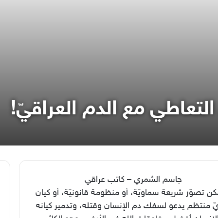
التعاطي مع الدم العراقيّ!
جاسم الشمري – كاتب عراقي
كن تصوّر شريعة سماويّة، أو منظومة قانونيّة، أو كيان
ّ منتظم يدعو لسفك دم الإنسان وقتله، وتدمير كيانه