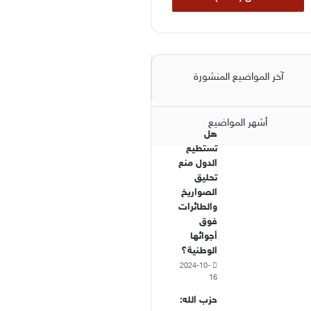
آخر المواضيع المنشورة
أشهر المواضيع
هل
تستطيع
الدول منع
تحليق
الصواريخ
والطائرات
فوق
أجوائها
الوطنية؟
2024-10-
16
حزب الله: