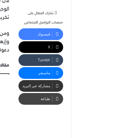
لأنّ
الوحي
شارك المقال على
تخريب
منصات التواصل الاجتماعي
ومن 
فيسبوك
وإزها
‫X
دعوة 
مقالا
ماسنجر
مشاركة عبر البريد
طباعة