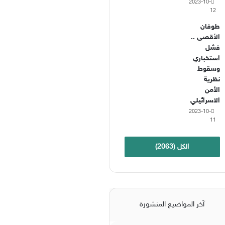
2023-10-
12
طوفان
الأقصى ..
فشل
استخباري
وسقوط
نظرية
الأمن
الاسرائيلي
2023-10-
11
الكل (2063)
آخر المواضيع المنشورة