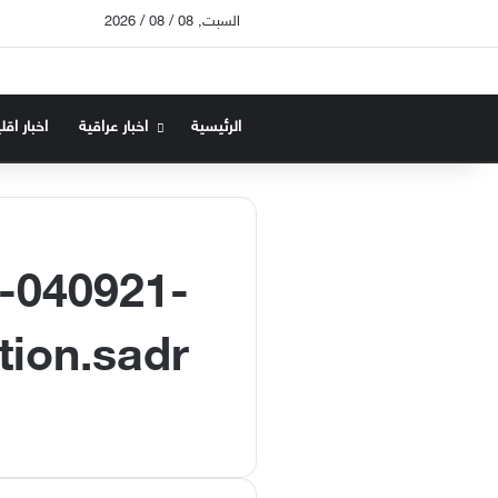
السبت, 08 / 08 / 2026
الرئيسية
اخبار عراقية
اخبار اقل
-040921-
tion.sadr_