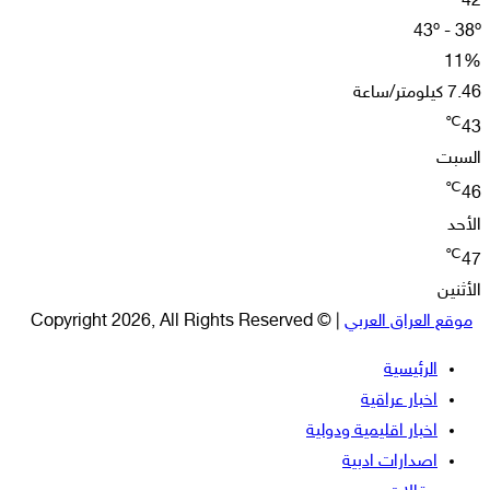
42
43º - 38º
11%
7.46 كيلومتر/ساعة
℃
43
السبت
℃
46
الأحد
℃
47
الأثنين
موقع العراق العربي
| © Copyright 2026, All Rights Reserved
الرئيسية
اخبار عراقية
اخبار اقليمية ودولية
اصدارات ادبية