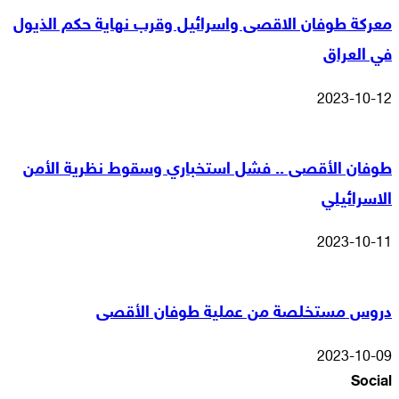
معركة طوفان الاقصى واسرائيل وقرب نهاية حكم الذيول
في العراق
2023-10-12
طوفان الأقصى .. فشل استخباري وسقوط نظرية الأمن
الاسرائيلي
2023-10-11
دروس مستخلصة من عملية طوفان الأقصى
2023-10-09
Social