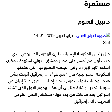
مستمرة
د.نبيل العتوم
أرسل
العراق العربي
2019-01-14
بريدا
238
إلكترونيا
قال رئيس الحكومة الإسرائيلية إن الهجوم الصاروخي الذي
حدث أول من أمس على مطار دمشق الدولي استهدف مخزن
أسلحة تابع لإيران، وفي الجلسة الأسبوعية التي عقدتها
الحكومة الإسرائيلية قال “نتنياهو”، إن إسرائيل أثبتت بشنّ
هذه الهجمات أنّها ستقوم باتخاذ إجراءات أخرى ضدّ إيران في
سوريا. تجدر الإشارة هنا إلى أن هذا الهجوم الأول الذي تشنه
إسرائيل بعد ساعات من بدء جولة مستشار الأمن القومي
الأمريكي إلى إسرائيل .