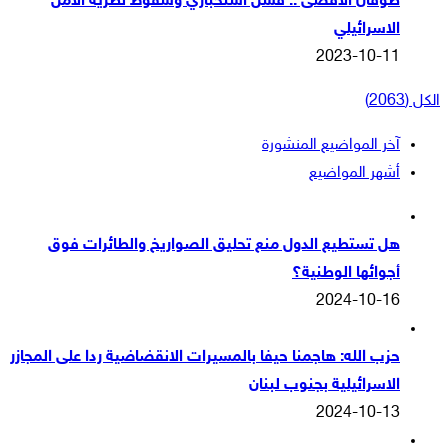
طوفان الأقصى .. فشل استخباري وسقوط نظرية الأمن
الاسرائيلي
2023-10-11
الكل (2063)
آخر المواضيع المنشورة
أشهر المواضيع
هل تستطيع الدول منع تحليق الصواريخ والطائرات فوق
أجوائها الوطنية؟
2024-10-16
حزب الله: هاجمنا حيفا بالمسيرات الانقضاضية ردا على المجازر
الاسرائيلية بجنوب لبنان
2024-10-13