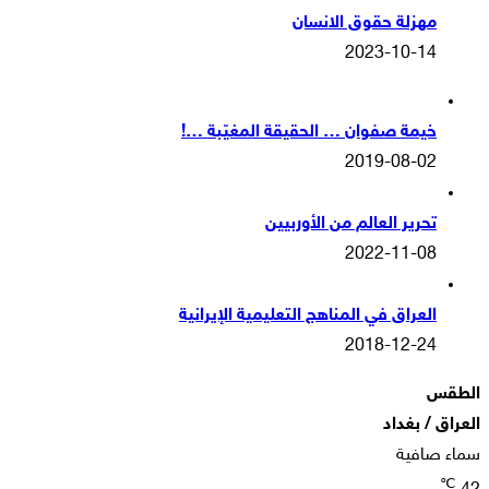
مهزلة حقوق الانسان
2023-10-14
خيمة صفوان … الحقيقة المغيّبة …!
2019-08-02
تحرير العالم من الأوربيين
2022-11-08
العراق في المناهج التعليمية الإيرانية
2018-12-24
الطقس
العراق / بغداد
سماء صافية
℃