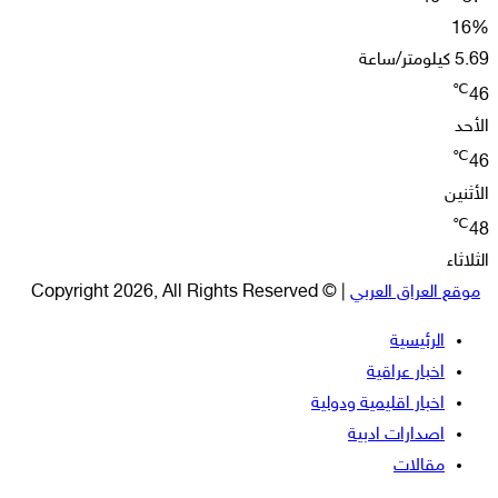
16%
5.69 كيلومتر/ساعة
℃
46
الأحد
℃
46
الأثنين
℃
48
الثلاثاء
موقع العراق العربي
| © Copyright 2026, All Rights Reserved
الرئيسية
اخبار عراقية
اخبار اقليمية ودولية
اصدارات ادبية
مقالات