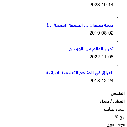
2023-10-14
خيمة صفوان … الحقيقة المغيّبة …!
2019-08-02
تحرير العالم من الأوربيين
2022-11-08
العراق في المناهج التعليمية الإيرانية
2018-12-24
الطقس
العراق / بغداد
سماء صافية
℃
37
46º - 37º