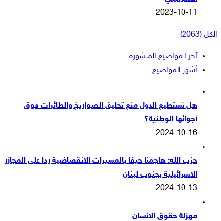
2023-10-11
الكل (2063)
آخر المواضيع المنشورة
أشهر المواضيع
هل تستطيع الدول منع تحليق الصواريخ والطائرات فوق
أجوائها الوطنية؟
2024-10-16
حزب الله: هاجمنا حيفا بالمسيرات الانقضاضية ردا على المجازر
الاسرائيلية بجنوب لبنان
2024-10-13
مهزلة حقوق الانسان