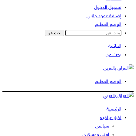
تسجيل الدخول
إضافة عمود جانبي
الوضع المظلم
بحث عن
القائمة
بحث عن
الوضع المظلم
الرئيسية
اخبار عراقية
سياسي
امني وعسكري