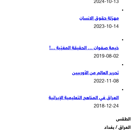
2024-10-13
مهزلة حقوق الانسان
2023-10-14
خيمة صفوان … الحقيقة المغيّبة …!
2019-08-02
تحرير العالم من الأوربيين
2022-11-08
العراق في المناهج التعليمية الإيرانية
2018-12-24
الطقس
العراق / بغداد