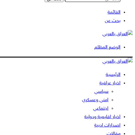
القائمة
بحث عن
الوضع المظلم
الرئيسية
اخبار عراقية
سياسي
امني وعسكري
اجتماعي
اخبار اقليمية ودولية
اصدارات ادبية
مقالات