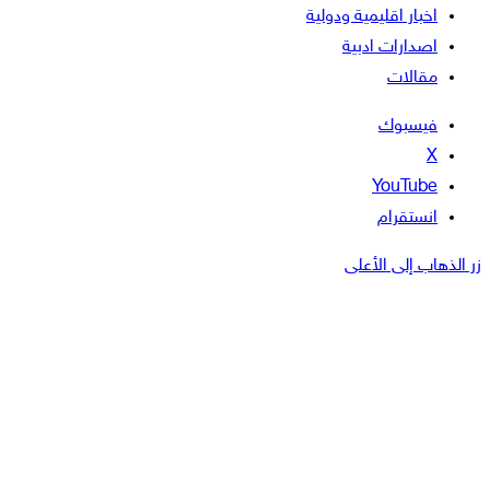
اخبار اقليمية ودولية
اصدارات ادبية
مقالات
فيسبوك
‫X
‫YouTube
انستقرام
زر الذهاب إلى الأعلى