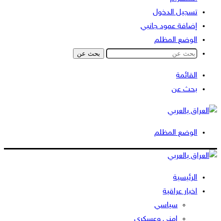
تسجيل الدخول
إضافة عمود جانبي
الوضع المظلم
بحث عن
القائمة
بحث عن
الوضع المظلم
الرئيسية
اخبار عراقية
سياسي
امني وعسكري