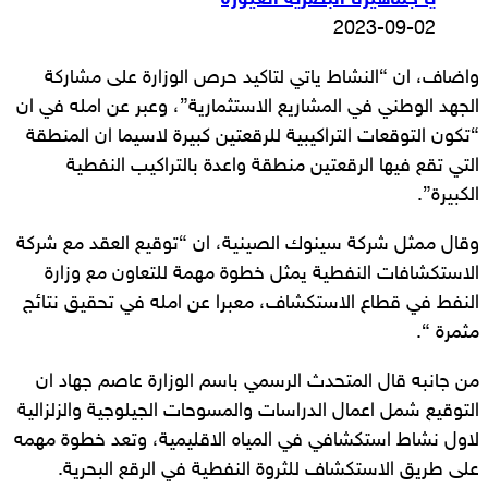
يا جماهيرنا البصرية الغيورة
2023-09-02
واضاف، ان “النشاط ياتي لتاكيد حرص الوزارة على مشاركة
الجهد الوطني في المشاريع الاستثمارية”، وعبر عن امله في ان
“تكون التوقعات التراكيبية للرقعتين كبيرة لاسيما ان المنطقة
التي تقع فيها الرقعتين منطقة واعدة بالتراكيب النفطية
الكبيرة”.
وقال ممثل شركة سينوك الصينية، ان “توقيع العقد مع شركة
الاستكشافات النفطية يمثل خطوة مهمة للتعاون مع وزارة
النفط في قطاع الاستكشاف، معبرا عن امله في تحقيق نتائج
مثمرة “.
من جانبه قال المتحدث الرسمي باسم الوزارة عاصم جهاد ان
التوقيع شمل اعمال الدراسات والمسوحات الجيلوجية والزلزالية
لاول نشاط استكشافي في المياه الاقليمية، وتعد خطوة مهمه
على طريق الاستكشاف للثروة النفطية في الرقع البحرية.