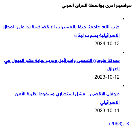
مواضيع اخرى بواسطة العراق العربي
حزب الله: هاجمنا حيفا بالمسيرات الانقضاضية ردا على المجازر
الاسرائيلية بجنوب لبنان
2024-10-13
معركة طوفان الاقصى واسرائيل وقرب نهاية حكم الذيول في
العراق
2023-10-12
طوفان الأقصى .. فشل استخباري وسقوط نظرية الأمن
الاسرائيلي
2023-10-11
الكل (2063)