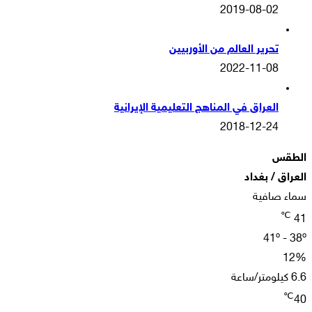
2019-08-02
تحرير العالم من الأوربيين
2022-11-08
العراق في المناهج التعليمية الإيرانية
2018-12-24
الطقس
العراق / بغداد
سماء صافية
℃
41
41º - 38º
12%
6.6 كيلومتر/ساعة
℃
40