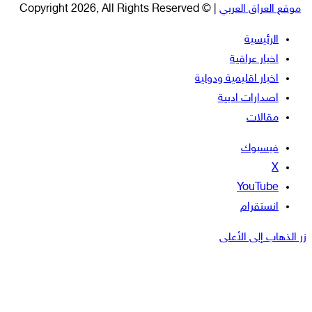
موقع العراق العربي
| © Copyright 2026, All Rights Reserved
الرئيسية
اخبار عراقية
اخبار اقليمية ودولية
اصدارات ادبية
مقالات
فيسبوك
‫X
‫YouTube
انستقرام
زر الذهاب إلى الأعلى