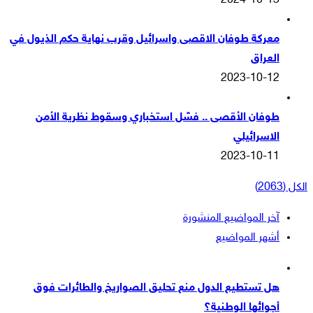
2024-10-13
معركة طوفان الاقصى واسرائيل وقرب نهاية حكم الذيول في
العراق
2023-10-12
طوفان الأقصى .. فشل استخباري وسقوط نظرية الأمن
الاسرائيلي
2023-10-11
الكل (2063)
آخر المواضيع المنشورة
أشهر المواضيع
هل تستطيع الدول منع تحليق الصواريخ والطائرات فوق
أجوائها الوطنية؟