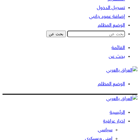
تسجيل الدخول
إضافة عمود جانبي
الوضع المظلم
بحث عن
القائمة
بحث عن
الوضع المظلم
الرئيسية
اخبار عراقية
سياسي
امني وعسكري