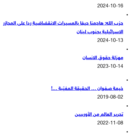
2024-10-16
حزب الله: هاجمنا حيفا بالمسيرات الانقضاضية ردا على المجازر
الاسرائيلية بجنوب لبنان
2024-10-13
مهزلة حقوق الانسان
2023-10-14
خيمة صفوان … الحقيقة المغيّبة …!
2019-08-02
تحرير العالم من الأوربيين
2022-11-08