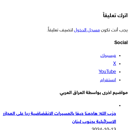
اترك تعليقاً
يجب أنت تكون
مسجل الدخول
لتضيف تعليقاً.
Social
فيسبوك
‫X
‫YouTube
انستقرام
مواضيع اخرى بواسطة العراق العربي
حزب الله: هاجمنا حيفا بالمسيرات الانقضاضية ردا على المجازر
الاسرائيلية بجنوب لبنان